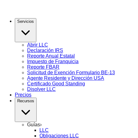
Servicios
Abrir LLC
Declaración IRS
Reporte Anual Estatal
Impuesto de Franquicia
Reporte FBAR
Solicitud de Exención Formulario BE-13
Agente Residente y Dirección USA
Certificado Good Standing
Disolver LLC
Precios
Recursos
Guías
›
LLC
Obligaciones LLC