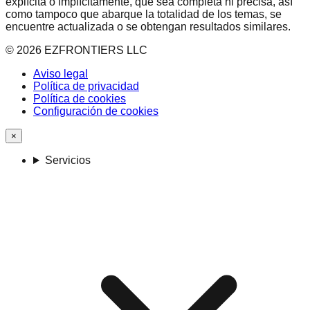
explícita o implícitamente, que sea completa ni precisa, así
como tampoco que abarque la totalidad de los temas, se
encuentre actualizada o se obtengan resultados similares.
©
2026
EZFRONTIERS LLC
Aviso legal
Política de privacidad
Política de cookies
Configuración de cookies
×
Servicios