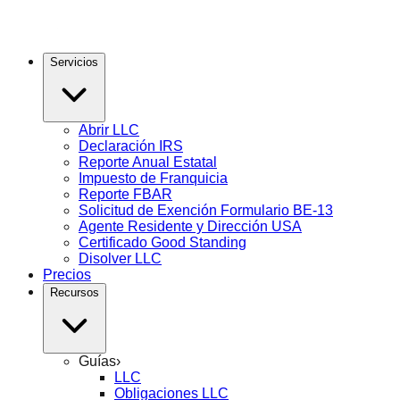
Servicios
Abrir LLC
Declaración IRS
Reporte Anual Estatal
Impuesto de Franquicia
Reporte FBAR
Solicitud de Exención Formulario BE-13
Agente Residente y Dirección USA
Certificado Good Standing
Disolver LLC
Precios
Recursos
Guías
›
LLC
Obligaciones LLC