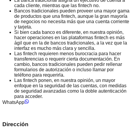
La banca tradicional asigna un ejecutivo de cuenta a
cada cliente, mientras que las fintech no.
Bancos tradicionales pueden proveer una mayor gama
de productos que una fintech, aunque la gran mayoría
de negocios no necesita más que una cuenta corriente
y tarjeta.
Si bien cada banco es diferente, en nuestra opinión,
hacer operaciones en las plataformas fintech es más
ágil que en la de bancos tradicionales, a la vez que la
interfaz es mucho más clara y sencilla.
Las fintech requieren menos burocracia para hacer
transferencias o requerir cierta documentación. En
cambio, bancos tradicionales pueden pedir rellenar
formularios de autorización o incluso llamar por
teléfono para requerirla.
Las fintech ponen, en nuestra opinión, un mayor
enfoque en la seguridad de las cuentas, con medidas
de seguridad avanzadas como la doble autenticación
para acceder.
WhatsApp
Dirección