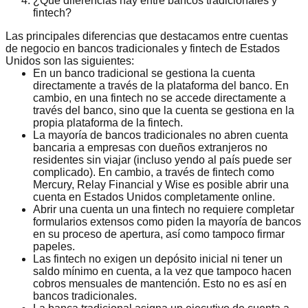
¿Qué diferencias hay entre bancos tradicionales y
fintech?
Las principales diferencias que destacamos entre cuentas
de negocio en bancos tradicionales y fintech de Estados
Unidos son las siguientes:
En un banco tradicional se gestiona la cuenta
directamente a través de la plataforma del banco. En
cambio, en una fintech no se accede directamente a
través del banco, sino que la cuenta se gestiona en la
propia plataforma de la fintech.
La mayoría de bancos tradicionales no abren cuenta
bancaria a empresas con dueños extranjeros no
residentes sin viajar (incluso yendo al país puede ser
complicado). En cambio, a través de fintech como
Mercury, Relay Financial y Wise es posible abrir una
cuenta en Estados Unidos completamente online.
Abrir una cuenta un una fintech no requiere completar
formularios extensos como piden la mayoría de bancos
en su proceso de apertura, así como tampoco firmar
papeles.
Las fintech no exigen un depósito inicial ni tener un
saldo mínimo en cuenta, a la vez que tampoco hacen
cobros mensuales de mantención. Esto no es así en
bancos tradicionales.