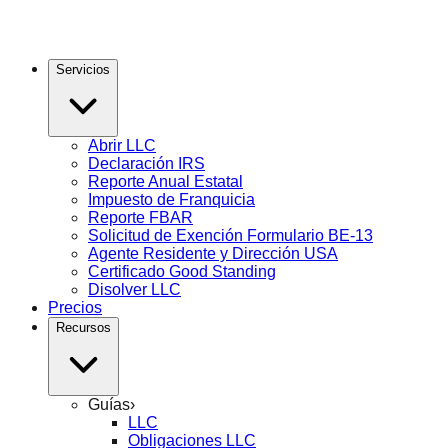
Servicios
Abrir LLC
Declaración IRS
Reporte Anual Estatal
Impuesto de Franquicia
Reporte FBAR
Solicitud de Exención Formulario BE-13
Agente Residente y Dirección USA
Certificado Good Standing
Disolver LLC
Precios
Recursos
Guías
›
LLC
Obligaciones LLC