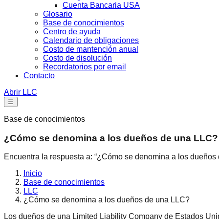
Cuenta Bancaria USA
Glosario
Base de conocimientos
Centro de ayuda
Calendario de obligaciones
Costo de mantención anual
Costo de disolución
Recordatorios por email
Contacto
Abrir LLC
☰
Base de conocimientos
¿Cómo se denomina a los dueños de una LLC?
Encuentra la respuesta a: “¿Cómo se denomina a los dueños
Inicio
Base de conocimientos
LLC
¿Cómo se denomina a los dueños de una LLC?
Los dueños de una Limited Liability Company de Estados U