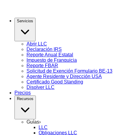
Servicios
Abrir LLC
Declaración IRS
Reporte Anual Estatal
Impuesto de Franquicia
Reporte FBAR
Solicitud de Exención Formulario BE-13
Agente Residente y Dirección USA
Certificado Good Standing
Disolver LLC
Precios
Recursos
Guías
›
LLC
Obligaciones LLC