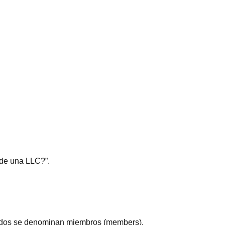
 de una LLC?”.
nidos se denominan miembros (members).