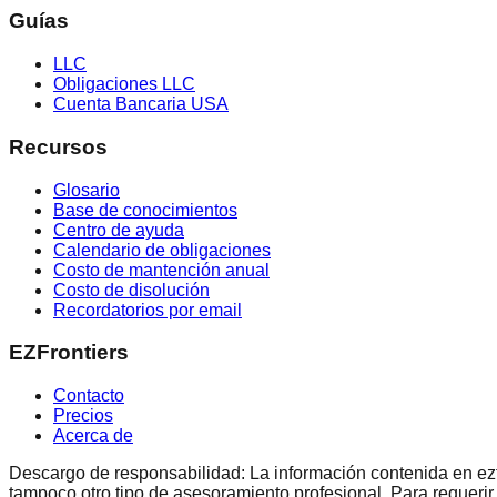
Guías
LLC
Obligaciones LLC
Cuenta Bancaria USA
Recursos
Glosario
Base de conocimientos
Centro de ayuda
Calendario de obligaciones
Costo de mantención anual
Costo de disolución
Recordatorios por email
EZFrontiers
Contacto
Precios
Acerca de
Descargo de responsabilidad: La información contenida en ezfron
tampoco otro tipo de asesoramiento profesional. Para requerir