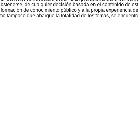
bstenerse, de cualquier decisión basada en el contenido de est
nformación de conocimiento público y a la propia experiencia de
como tampoco que abarque la totalidad de los temas, se encuentr