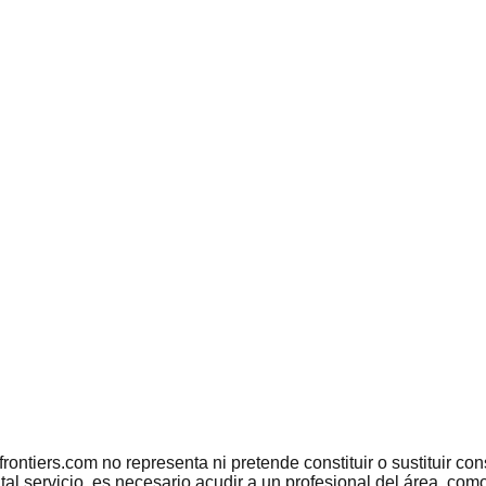
tiers.com no representa ni pretende constituir o sustituir conse
 tal servicio, es necesario acudir a un profesional del área, c