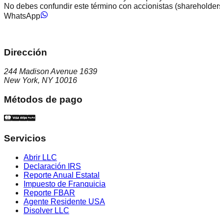
No debes confundir este término con accionistas (shareholders
WhatsApp
Dirección
244 Madison Avenue 1639
New York, NY 10016
Métodos de pago
Servicios
Abrir LLC
Declaración IRS
Reporte Anual Estatal
Impuesto de Franquicia
Reporte FBAR
Agente Residente USA
Disolver LLC