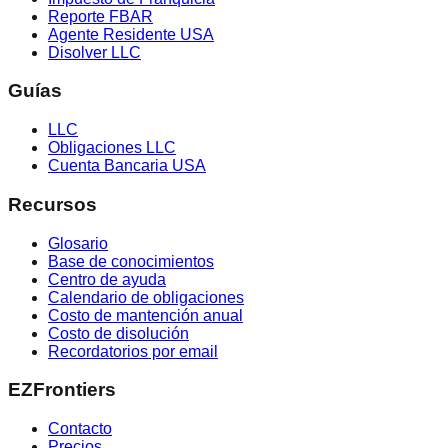
Reporte FBAR
Agente Residente USA
Disolver LLC
Guías
LLC
Obligaciones LLC
Cuenta Bancaria USA
Recursos
Glosario
Base de conocimientos
Centro de ayuda
Calendario de obligaciones
Costo de mantención anual
Costo de disolución
Recordatorios por email
EZFrontiers
Contacto
Precios