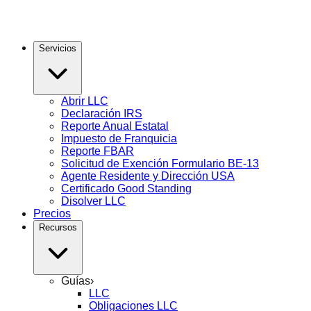
Servicios
Abrir LLC
Declaración IRS
Reporte Anual Estatal
Impuesto de Franquicia
Reporte FBAR
Solicitud de Exención Formulario BE-13
Agente Residente y Dirección USA
Certificado Good Standing
Disolver LLC
Precios
Recursos
Guías
›
LLC
Obligaciones LLC