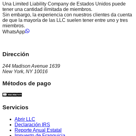
Una Limited Liability Company de Estados Unidos puede
tener una cantidad ilimitada de miembros.
Sin embargo, la experiencia con nuestros clientes da cuenta
de que la mayoría de las LLC suelen tener entre uno y tres
miembros.
WhatsApp
Dirección
244 Madison Avenue 1639
New York, NY 10016
Métodos de pago
Servicios
Abrir LLC
Declaración IRS
Reporte Anual Estatal
Impuesto de Franquicia