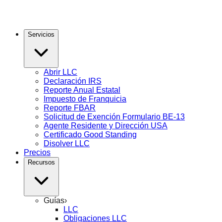
Servicios
Abrir LLC
Declaración IRS
Reporte Anual Estatal
Impuesto de Franquicia
Reporte FBAR
Solicitud de Exención Formulario BE-13
Agente Residente y Dirección USA
Certificado Good Standing
Disolver LLC
Precios
Recursos
Guías
›
LLC
Obligaciones LLC