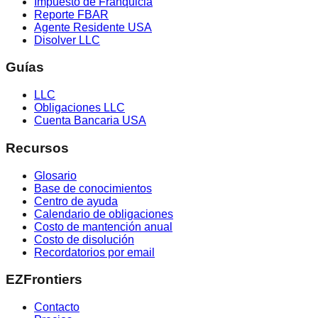
Impuesto de Franquicia
Reporte FBAR
Agente Residente USA
Disolver LLC
Guías
LLC
Obligaciones LLC
Cuenta Bancaria USA
Recursos
Glosario
Base de conocimientos
Centro de ayuda
Calendario de obligaciones
Costo de mantención anual
Costo de disolución
Recordatorios por email
EZFrontiers
Contacto