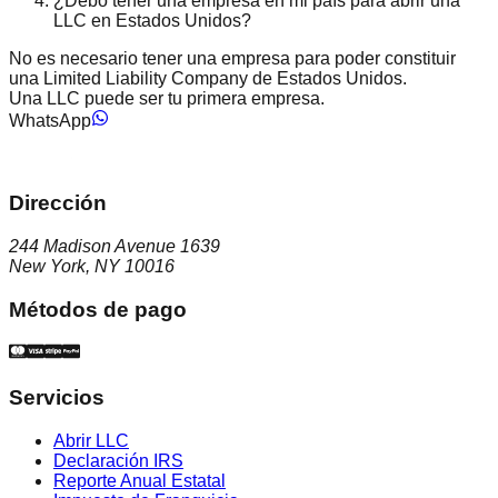
¿Debo tener una empresa en mi país para abrir una
LLC en Estados Unidos?
No es necesario tener una empresa para poder constituir
una Limited Liability Company de Estados Unidos.
Una LLC puede ser tu primera empresa.
WhatsApp
Dirección
244 Madison Avenue 1639
New York, NY 10016
Métodos de pago
Servicios
Abrir LLC
Declaración IRS
Reporte Anual Estatal