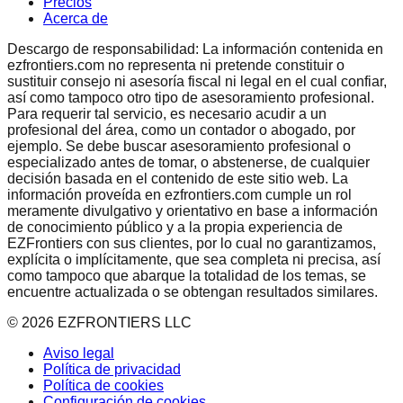
Precios
Acerca de
Descargo de responsabilidad: La información contenida en
ezfrontiers.com no representa ni pretende constituir o
sustituir consejo ni asesoría fiscal ni legal en el cual confiar,
así como tampoco otro tipo de asesoramiento profesional.
Para requerir tal servicio, es necesario acudir a un
profesional del área, como un contador o abogado, por
ejemplo. Se debe buscar asesoramiento profesional o
especializado antes de tomar, o abstenerse, de cualquier
decisión basada en el contenido de este sitio web. La
información proveída en ezfrontiers.com cumple un rol
meramente divulgativo y orientativo en base a información
de conocimiento público y a la propia experiencia de
EZFrontiers con sus clientes, por lo cual no garantizamos,
explícita o implícitamente, que sea completa ni precisa, así
como tampoco que abarque la totalidad de los temas, se
encuentre actualizada o se obtengan resultados similares.
©
2026
EZFRONTIERS LLC
Aviso legal
Política de privacidad
Política de cookies
Configuración de cookies