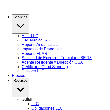
Servicios
Abrir LLC
Declaración IRS
Reporte Anual Estatal
Impuesto de Franquicia
Reporte FBAR
Solicitud de Exención Formulario BE-13
Agente Residente y Dirección USA
Certificado Good Standing
Disolver LLC
Precios
Recursos
Guías
›
LLC
Obligaciones LLC