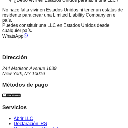
¿Debo vivir en Estados Unidos para abrir una LLC?
No hace falta vivir en Estados Unidos ni tener un estatus de
residente para crear una Limited Liability Company en el
país.
Puedes constituir una LLC en Estados Unidos desde
cualquier país.
WhatsApp
Dirección
244 Madison Avenue 1639
New York, NY 10016
Métodos de pago
Servicios
Abrir LLC
Declaración IRS