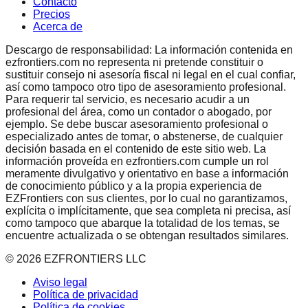
Contacto
Precios
Acerca de
Descargo de responsabilidad: La información contenida en
ezfrontiers.com no representa ni pretende constituir o
sustituir consejo ni asesoría fiscal ni legal en el cual confiar,
así como tampoco otro tipo de asesoramiento profesional.
Para requerir tal servicio, es necesario acudir a un
profesional del área, como un contador o abogado, por
ejemplo. Se debe buscar asesoramiento profesional o
especializado antes de tomar, o abstenerse, de cualquier
decisión basada en el contenido de este sitio web. La
información proveída en ezfrontiers.com cumple un rol
meramente divulgativo y orientativo en base a información
de conocimiento público y a la propia experiencia de
EZFrontiers con sus clientes, por lo cual no garantizamos,
explícita o implícitamente, que sea completa ni precisa, así
como tampoco que abarque la totalidad de los temas, se
encuentre actualizada o se obtengan resultados similares.
©
2026
EZFRONTIERS LLC
Aviso legal
Política de privacidad
Política de cookies