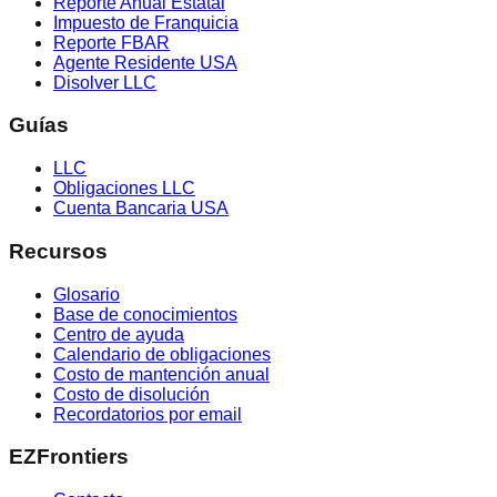
Reporte Anual Estatal
Impuesto de Franquicia
Reporte FBAR
Agente Residente USA
Disolver LLC
Guías
LLC
Obligaciones LLC
Cuenta Bancaria USA
Recursos
Glosario
Base de conocimientos
Centro de ayuda
Calendario de obligaciones
Costo de mantención anual
Costo de disolución
Recordatorios por email
EZFrontiers