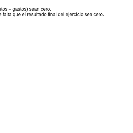
utos – gastos) sean cero.
alta que el resultado final del ejercicio sea cero.