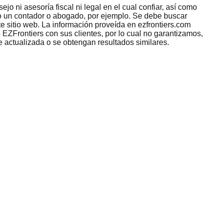
jo ni asesoría fiscal ni legal en el cual confiar, así como
omo un contador o abogado, por ejemplo. Se debe buscar
e sitio web. La información proveída en ezfrontiers.com
 EZFrontiers con sus clientes, por lo cual no garantizamos,
e actualizada o se obtengan resultados similares.