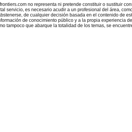
tiers.com no representa ni pretende constituir o sustituir conse
 tal servicio, es necesario acudir a un profesional del área, c
bstenerse, de cualquier decisión basada en el contenido de est
nformación de conocimiento público y a la propia experiencia de
como tampoco que abarque la totalidad de los temas, se encuentr