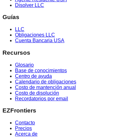
Disolver LLC
Guías
LLC
Obligaciones LLC
Cuenta Bancaria USA
Recursos
Glosario
Base de conocimientos
Centro de ayuda
Calendario de obligaciones
Costo de mantención anual
Costo de disolución
Recordatorios por email
EZFrontiers
Contacto
Precios
Acerca de