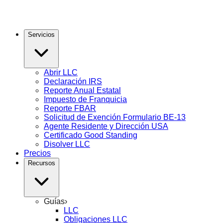
Servicios
Abrir LLC
Declaración IRS
Reporte Anual Estatal
Impuesto de Franquicia
Reporte FBAR
Solicitud de Exención Formulario BE-13
Agente Residente y Dirección USA
Certificado Good Standing
Disolver LLC
Precios
Recursos
Guías
›
LLC
Obligaciones LLC