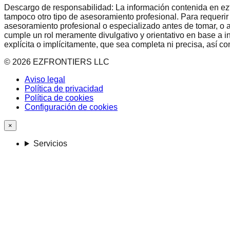
Descargo de responsabilidad: La información contenida en ezfron
tampoco otro tipo de asesoramiento profesional. Para requerir
asesoramiento profesional o especializado antes de tomar, o a
cumple un rol meramente divulgativo y orientativo en base a i
explícita o implícitamente, que sea completa ni precisa, así 
©
2026
EZFRONTIERS LLC
Aviso legal
Política de privacidad
Política de cookies
Configuración de cookies
×
Servicios