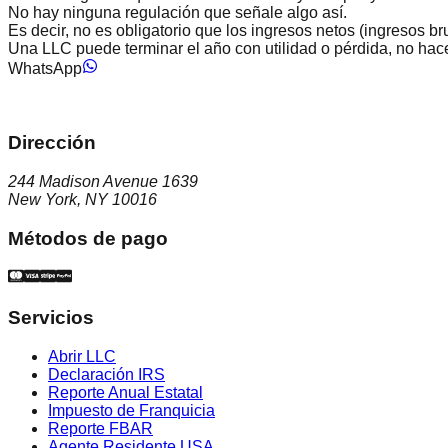
No hay ninguna regulación que señale algo así.
Es decir, no es obligatorio que los ingresos netos (ingresos br
Una LLC puede terminar el año con utilidad o pérdida, no hace f
WhatsApp
Dirección
244 Madison Avenue 1639
New York, NY 10016
Métodos de pago
Servicios
Abrir LLC
Declaración IRS
Reporte Anual Estatal
Impuesto de Franquicia
Reporte FBAR
Agente Residente USA