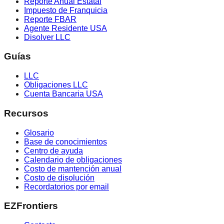
Reporte Anual Estatal
Impuesto de Franquicia
Reporte FBAR
Agente Residente USA
Disolver LLC
Guías
LLC
Obligaciones LLC
Cuenta Bancaria USA
Recursos
Glosario
Base de conocimientos
Centro de ayuda
Calendario de obligaciones
Costo de mantención anual
Costo de disolución
Recordatorios por email
EZFrontiers