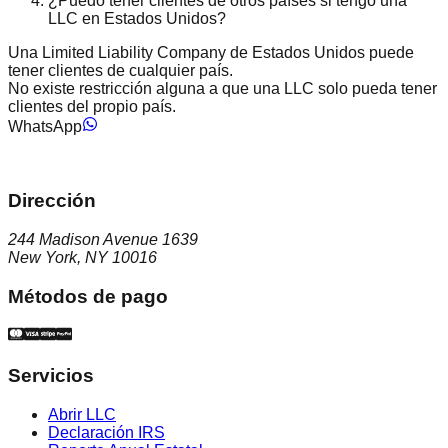
¿Puedo tener clientes de otros países si tengo una
LLC en Estados Unidos?
Una Limited Liability Company de Estados Unidos puede
tener clientes de cualquier país.
No existe restricción alguna a que una LLC solo pueda tener
clientes del propio país.
WhatsApp
Dirección
244 Madison Avenue 1639
New York, NY 10016
Métodos de pago
Servicios
Abrir LLC
Declaración IRS