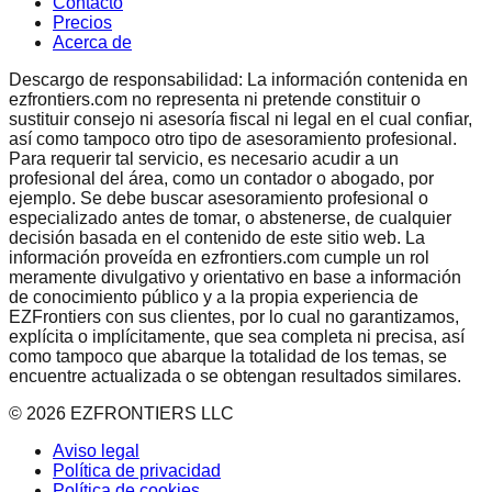
Contacto
Precios
Acerca de
Descargo de responsabilidad: La información contenida en
ezfrontiers.com no representa ni pretende constituir o
sustituir consejo ni asesoría fiscal ni legal en el cual confiar,
así como tampoco otro tipo de asesoramiento profesional.
Para requerir tal servicio, es necesario acudir a un
profesional del área, como un contador o abogado, por
ejemplo. Se debe buscar asesoramiento profesional o
especializado antes de tomar, o abstenerse, de cualquier
decisión basada en el contenido de este sitio web. La
información proveída en ezfrontiers.com cumple un rol
meramente divulgativo y orientativo en base a información
de conocimiento público y a la propia experiencia de
EZFrontiers con sus clientes, por lo cual no garantizamos,
explícita o implícitamente, que sea completa ni precisa, así
como tampoco que abarque la totalidad de los temas, se
encuentre actualizada o se obtengan resultados similares.
©
2026
EZFRONTIERS LLC
Aviso legal
Política de privacidad
Política de cookies