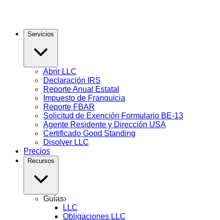
Servicios
Abrir LLC
Declaración IRS
Reporte Anual Estatal
Impuesto de Franquicia
Reporte FBAR
Solicitud de Exención Formulario BE-13
Agente Residente y Dirección USA
Certificado Good Standing
Disolver LLC
Precios
Recursos
Guías
›
LLC
Obligaciones LLC