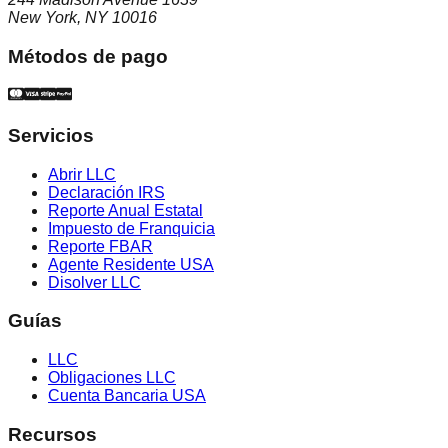
New York, NY 10016
Métodos de pago
Servicios
Abrir LLC
Declaración IRS
Reporte Anual Estatal
Impuesto de Franquicia
Reporte FBAR
Agente Residente USA
Disolver LLC
Guías
LLC
Obligaciones LLC
Cuenta Bancaria USA
Recursos