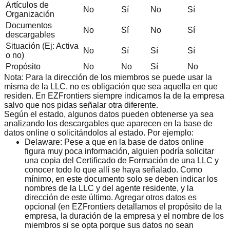
Artículos de
No
Sí
No
Sí
Organización
Documentos
No
Sí
No
Sí
descargables
Situación (Ej: Activa
No
Sí
Sí
Sí
o no)
Propósito
No
No
Sí
No
Nota: Para la dirección de los miembros se puede usar la
misma de la LLC, no es obligación que sea aquella en que
residen. En EZFrontiers siempre indicamos la de la empresa
salvo que nos pidas señalar otra diferente.
Según el estado, algunos datos pueden obtenerse ya sea
analizando los descargables que aparecen en la base de
datos online o solicitándolos al estado. Por ejemplo:
Delaware:
Pese a que en la base de datos online
figura muy poca información, alguien podría solicitar
una copia del Certificado de Formación de una LLC y
conocer todo lo que allí se haya señalado. Como
mínimo, en este documento solo se deben indicar los
nombres de la LLC y del agente residente, y la
dirección de este último. Agregar otros datos es
opcional (en EZFrontiers detallamos el propósito de la
empresa, la duración de la empresa y el nombre de los
miembros si se opta porque sus datos no sean