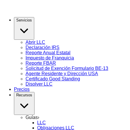
Servicios
Abrir LLC
Declaración IRS
Reporte Anual Estatal
Impuesto de Franquicia
Reporte FBAR
Solicitud de Exención Formulario BE-13
Agente Residente y Dirección USA
Certificado Good Standing
Disolver LLC
Precios
Recursos
Guías
›
LLC
Obligaciones LLC