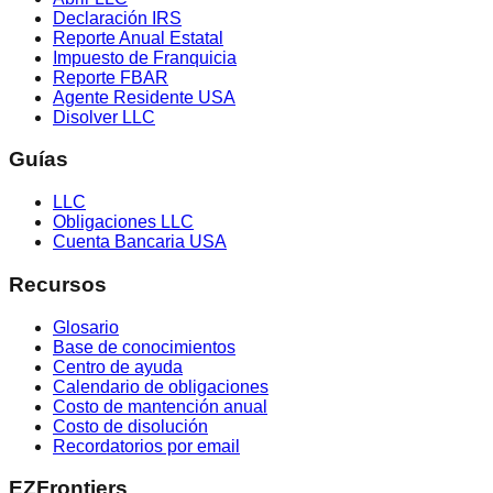
Declaración IRS
Reporte Anual Estatal
Impuesto de Franquicia
Reporte FBAR
Agente Residente USA
Disolver LLC
Guías
LLC
Obligaciones LLC
Cuenta Bancaria USA
Recursos
Glosario
Base de conocimientos
Centro de ayuda
Calendario de obligaciones
Costo de mantención anual
Costo de disolución
Recordatorios por email
EZFrontiers