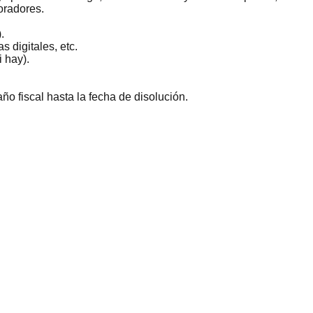
oradores.
.
 digitales, etc.
 hay).
año fiscal hasta la fecha de disolución.