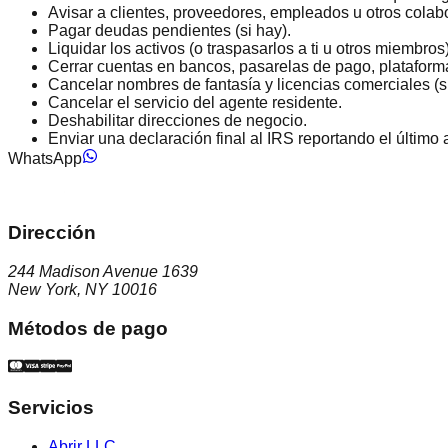
Avisar a clientes, proveedores, empleados u otros colab
Pagar deudas pendientes (si hay).
Liquidar los activos (o traspasarlos a ti u otros miembros)
Cerrar cuentas en bancos, pasarelas de pago, plataformas
Cancelar nombres de fantasía y licencias comerciales (si
Cancelar el servicio del agente residente.
Deshabilitar direcciones de negocio.
Enviar una declaración final al IRS reportando el último 
WhatsApp
Dirección
244 Madison Avenue 1639
New York, NY 10016
Métodos de pago
Servicios
Abrir LLC