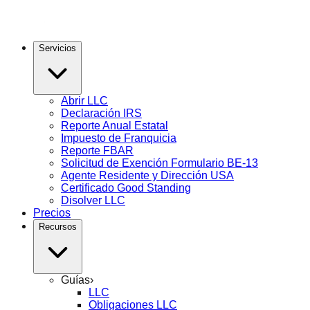
Servicios
Abrir LLC
Declaración IRS
Reporte Anual Estatal
Impuesto de Franquicia
Reporte FBAR
Solicitud de Exención Formulario BE-13
Agente Residente y Dirección USA
Certificado Good Standing
Disolver LLC
Precios
Recursos
Guías
›
LLC
Obligaciones LLC