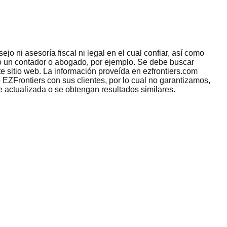
jo ni asesoría fiscal ni legal en el cual confiar, así como
omo un contador o abogado, por ejemplo. Se debe buscar
e sitio web. La información proveída en ezfrontiers.com
 EZFrontiers con sus clientes, por lo cual no garantizamos,
e actualizada o se obtengan resultados similares.