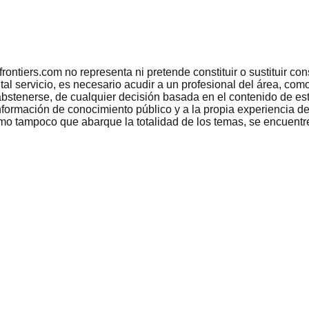
tiers.com no representa ni pretende constituir o sustituir conse
 tal servicio, es necesario acudir a un profesional del área, c
bstenerse, de cualquier decisión basada en el contenido de est
nformación de conocimiento público y a la propia experiencia de
como tampoco que abarque la totalidad de los temas, se encuentr