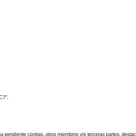
C?”.
a pendiente contigo, otros miembros y/o terceras partes, destac