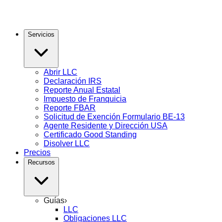
Servicios
Abrir LLC
Declaración IRS
Reporte Anual Estatal
Impuesto de Franquicia
Reporte FBAR
Solicitud de Exención Formulario BE-13
Agente Residente y Dirección USA
Certificado Good Standing
Disolver LLC
Precios
Recursos
Guías
›
LLC
Obligaciones LLC