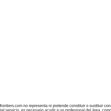
tiers.com no representa ni pretende constituir o sustituir conse
 tal servicio, es necesario acudir a un profesional del área, c