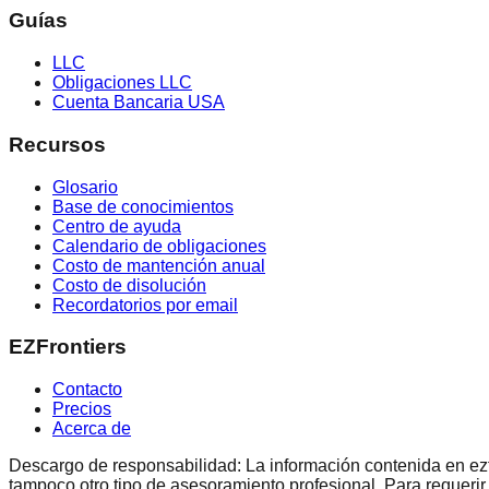
Guías
LLC
Obligaciones LLC
Cuenta Bancaria USA
Recursos
Glosario
Base de conocimientos
Centro de ayuda
Calendario de obligaciones
Costo de mantención anual
Costo de disolución
Recordatorios por email
EZFrontiers
Contacto
Precios
Acerca de
Descargo de responsabilidad: La información contenida en ezfron
tampoco otro tipo de asesoramiento profesional. Para requerir