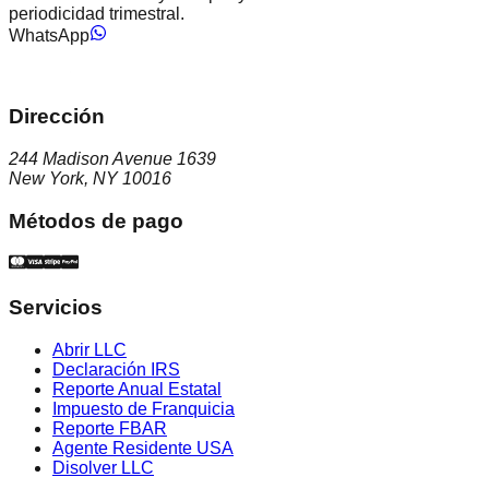
periodicidad trimestral.
WhatsApp
Dirección
244 Madison Avenue 1639
New York, NY 10016
Métodos de pago
Servicios
Abrir LLC
Declaración IRS
Reporte Anual Estatal
Impuesto de Franquicia
Reporte FBAR
Agente Residente USA
Disolver LLC