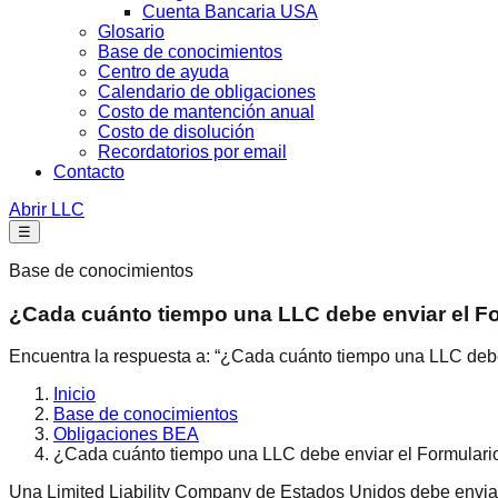
Cuenta Bancaria USA
Glosario
Base de conocimientos
Centro de ayuda
Calendario de obligaciones
Costo de mantención anual
Costo de disolución
Recordatorios por email
Contacto
Abrir LLC
☰
Base de conocimientos
¿Cada cuánto tiempo una LLC debe enviar el F
Encuentra la respuesta a: “¿Cada cuánto tiempo una LLC deb
Inicio
Base de conocimientos
Obligaciones BEA
¿Cada cuánto tiempo una LLC debe enviar el Formular
Una Limited Liability Company de Estados Unidos debe enviar 