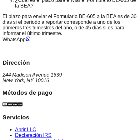
¿Cuál es el plazo para enviar el Formulario BE-605 de
la BEA?
El plazo para enviar el Formulario BE-605 a la BEA es de 30
días si el período a reportar corresponde a uno de los
primeros tres trimestres del año, o de 45 días si es para
informar el último trimestre.
WhatsApp
Dirección
244 Madison Avenue 1639
New York, NY 10016
Métodos de pago
Servicios
Abrir LLC
Declaración IRS