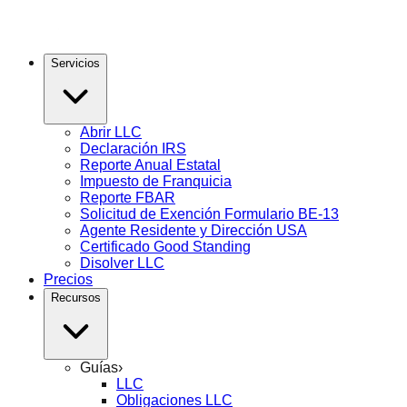
Servicios
Abrir LLC
Declaración IRS
Reporte Anual Estatal
Impuesto de Franquicia
Reporte FBAR
Solicitud de Exención Formulario BE-13
Agente Residente y Dirección USA
Certificado Good Standing
Disolver LLC
Precios
Recursos
Guías
›
LLC
Obligaciones LLC