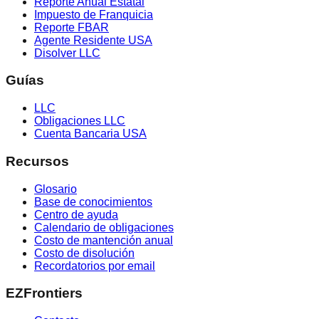
Reporte Anual Estatal
Impuesto de Franquicia
Reporte FBAR
Agente Residente USA
Disolver LLC
Guías
LLC
Obligaciones LLC
Cuenta Bancaria USA
Recursos
Glosario
Base de conocimientos
Centro de ayuda
Calendario de obligaciones
Costo de mantención anual
Costo de disolución
Recordatorios por email
EZFrontiers