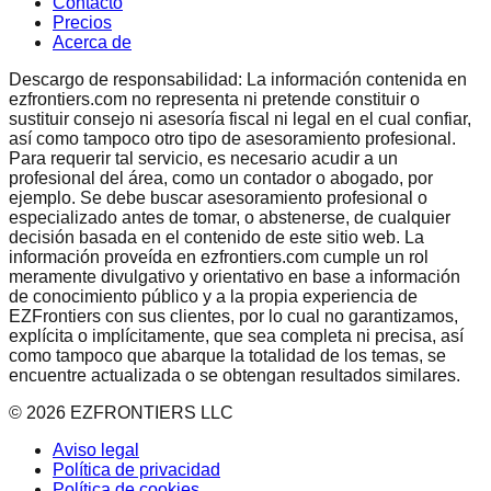
Contacto
Precios
Acerca de
Descargo de responsabilidad: La información contenida en
ezfrontiers.com no representa ni pretende constituir o
sustituir consejo ni asesoría fiscal ni legal en el cual confiar,
así como tampoco otro tipo de asesoramiento profesional.
Para requerir tal servicio, es necesario acudir a un
profesional del área, como un contador o abogado, por
ejemplo. Se debe buscar asesoramiento profesional o
especializado antes de tomar, o abstenerse, de cualquier
decisión basada en el contenido de este sitio web. La
información proveída en ezfrontiers.com cumple un rol
meramente divulgativo y orientativo en base a información
de conocimiento público y a la propia experiencia de
EZFrontiers con sus clientes, por lo cual no garantizamos,
explícita o implícitamente, que sea completa ni precisa, así
como tampoco que abarque la totalidad de los temas, se
encuentre actualizada o se obtengan resultados similares.
©
2026
EZFRONTIERS LLC
Aviso legal
Política de privacidad
Política de cookies