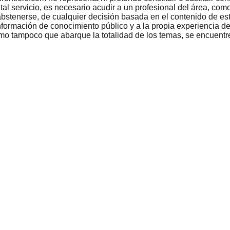
 tal servicio, es necesario acudir a un profesional del área, c
bstenerse, de cualquier decisión basada en el contenido de est
nformación de conocimiento público y a la propia experiencia de
como tampoco que abarque la totalidad de los temas, se encuentr