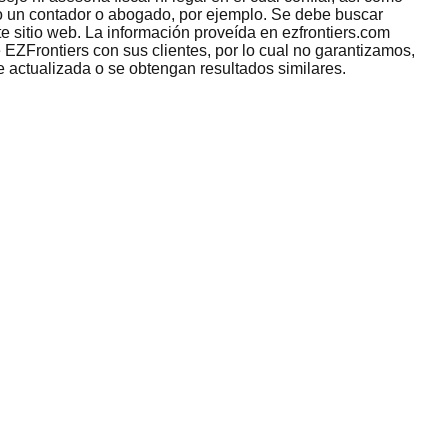
omo un contador o abogado, por ejemplo. Se debe buscar
e sitio web. La información proveída en ezfrontiers.com
 EZFrontiers con sus clientes, por lo cual no garantizamos,
e actualizada o se obtengan resultados similares.