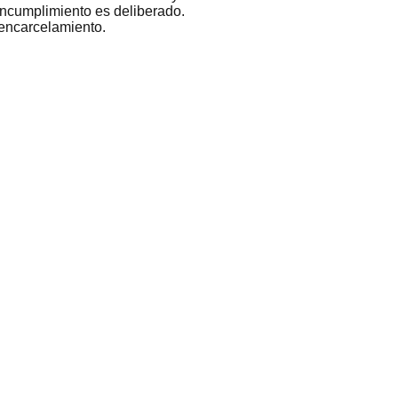
incumplimiento es deliberado.
encarcelamiento.