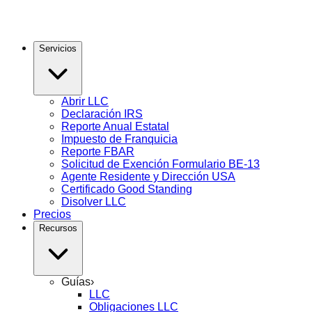
Servicios
Abrir LLC
Declaración IRS
Reporte Anual Estatal
Impuesto de Franquicia
Reporte FBAR
Solicitud de Exención Formulario BE-13
Agente Residente y Dirección USA
Certificado Good Standing
Disolver LLC
Precios
Recursos
Guías
›
LLC
Obligaciones LLC