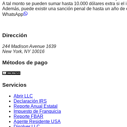
A tal monto se pueden sumar hasta 10.000 dólares extra si el 
Además, puede existir una sanción penal de hasta un año de 
WhatsApp
Dirección
244 Madison Avenue 1639
New York, NY 10016
Métodos de pago
Servicios
Abrir LLC
Declaración IRS
Reporte Anual Estatal
Impuesto de Franquicia
Reporte FBAR
Agente Residente USA
Disolver LLC