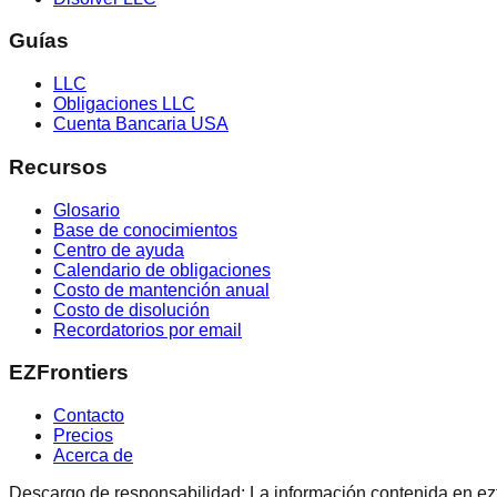
Guías
LLC
Obligaciones LLC
Cuenta Bancaria USA
Recursos
Glosario
Base de conocimientos
Centro de ayuda
Calendario de obligaciones
Costo de mantención anual
Costo de disolución
Recordatorios por email
EZFrontiers
Contacto
Precios
Acerca de
Descargo de responsabilidad: La información contenida en ezfron