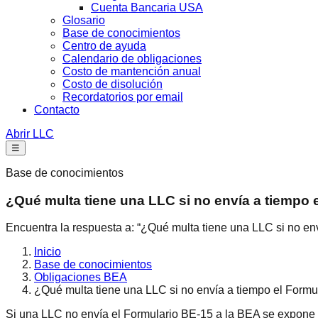
Cuenta Bancaria USA
Glosario
Base de conocimientos
Centro de ayuda
Calendario de obligaciones
Costo de mantención anual
Costo de disolución
Recordatorios por email
Contacto
Abrir LLC
☰
Base de conocimientos
¿Qué multa tiene una LLC si no envía a tiempo 
Encuentra la respuesta a: “¿Qué multa tiene una LLC si no en
Inicio
Base de conocimientos
Obligaciones BEA
¿Qué multa tiene una LLC si no envía a tiempo el Form
Si una LLC no envía el Formulario BE-15 a la BEA se expone a