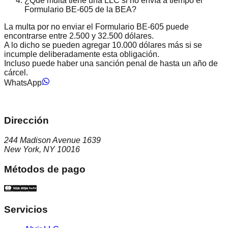
¿Qué multa tiene una LLC si no envía a tiempo el
Formulario BE-605 de la BEA?
La multa por no enviar el Formulario BE-605 puede
encontrarse entre 2.500 y 32.500 dólares.
A lo dicho se pueden agregar 10.000 dólares más si se
incumple deliberadamente esta obligación.
Incluso puede haber una sanción penal de hasta un año de
cárcel.
WhatsApp
Dirección
244 Madison Avenue 1639
New York, NY 10016
Métodos de pago
Servicios