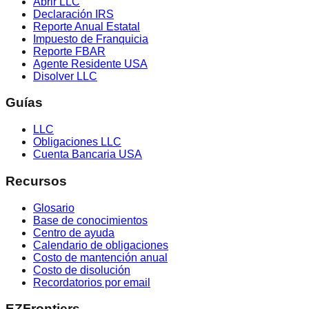
Abrir LLC
Declaración IRS
Reporte Anual Estatal
Impuesto de Franquicia
Reporte FBAR
Agente Residente USA
Disolver LLC
Guías
LLC
Obligaciones LLC
Cuenta Bancaria USA
Recursos
Glosario
Base de conocimientos
Centro de ayuda
Calendario de obligaciones
Costo de mantención anual
Costo de disolución
Recordatorios por email
EZFrontiers