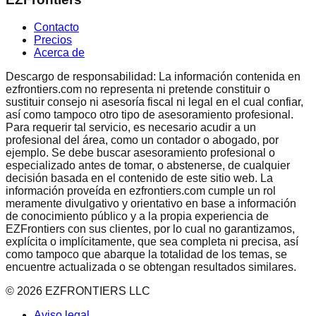
Contacto
Precios
Acerca de
Descargo de responsabilidad: La información contenida en
ezfrontiers.com no representa ni pretende constituir o
sustituir consejo ni asesoría fiscal ni legal en el cual confiar,
así como tampoco otro tipo de asesoramiento profesional.
Para requerir tal servicio, es necesario acudir a un
profesional del área, como un contador o abogado, por
ejemplo. Se debe buscar asesoramiento profesional o
especializado antes de tomar, o abstenerse, de cualquier
decisión basada en el contenido de este sitio web. La
información proveída en ezfrontiers.com cumple un rol
meramente divulgativo y orientativo en base a información
de conocimiento público y a la propia experiencia de
EZFrontiers con sus clientes, por lo cual no garantizamos,
explícita o implícitamente, que sea completa ni precisa, así
como tampoco que abarque la totalidad de los temas, se
encuentre actualizada o se obtengan resultados similares.
©
2026
EZFRONTIERS LLC
Aviso legal