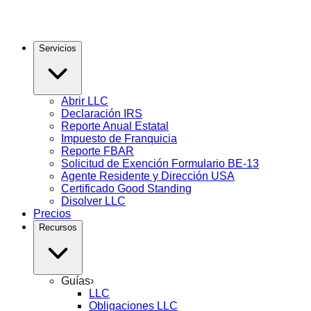
Servicios
Abrir LLC
Declaración IRS
Reporte Anual Estatal
Impuesto de Franquicia
Reporte FBAR
Solicitud de Exención Formulario BE-13
Agente Residente y Dirección USA
Certificado Good Standing
Disolver LLC
Precios
Recursos
Guías
›
LLC
Obligaciones LLC