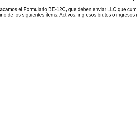
destacamos el Formulario BE-12C, que deben enviar LLC que cu
no de los siguientes ítems: Activos, ingresos brutos o ingresos 