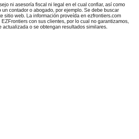
jo ni asesoría fiscal ni legal en el cual confiar, así como
omo un contador o abogado, por ejemplo. Se debe buscar
e sitio web. La información proveída en ezfrontiers.com
 EZFrontiers con sus clientes, por lo cual no garantizamos,
e actualizada o se obtengan resultados similares.