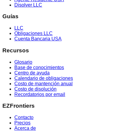
Disolver LLC
Guías
LLC
Obligaciones LLC
Cuenta Bancaria USA
Recursos
Glosario
Base de conocimientos
Centro de ayuda
Calendario de obligaciones
Costo de mantención anual
Costo de disolución
Recordatorios por email
EZFrontiers
Contacto
Precios
Acerca de