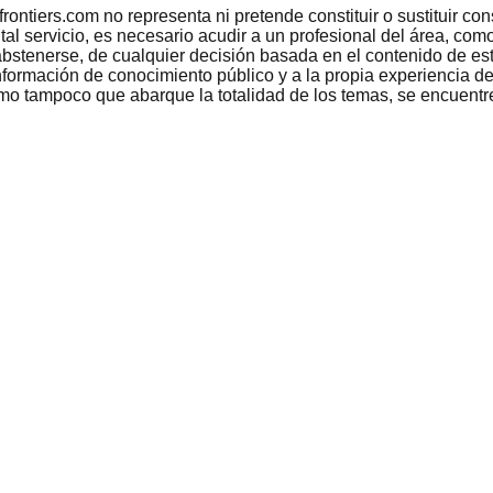
tiers.com no representa ni pretende constituir o sustituir conse
 tal servicio, es necesario acudir a un profesional del área, c
bstenerse, de cualquier decisión basada en el contenido de est
nformación de conocimiento público y a la propia experiencia de
como tampoco que abarque la totalidad de los temas, se encuentr