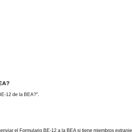
BEA?
BE-12 de la BEA?”.
enviar el Formulario BE-12 a la BEA si tiene miembros extran