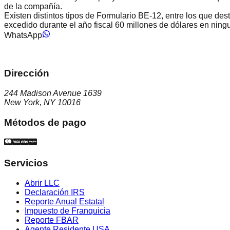
de la compañía.
Existen distintos tipos de Formulario BE-12, entre los que 
excedido durante el año fiscal 60 millones de dólares en ningu
WhatsApp
Dirección
244 Madison Avenue 1639
New York, NY 10016
Métodos de pago
Servicios
Abrir LLC
Declaración IRS
Reporte Anual Estatal
Impuesto de Franquicia
Reporte FBAR
Agente Residente USA