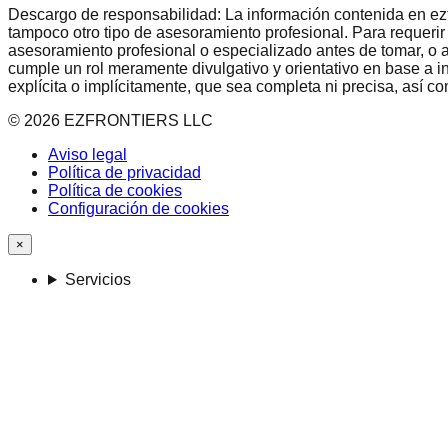
Descargo de responsabilidad: La información contenida en ezfron
tampoco otro tipo de asesoramiento profesional. Para requerir
asesoramiento profesional o especializado antes de tomar, o a
cumple un rol meramente divulgativo y orientativo en base a i
explícita o implícitamente, que sea completa ni precisa, así 
©
2026
EZFRONTIERS LLC
Aviso legal
Política de privacidad
Política de cookies
Configuración de cookies
×
Servicios