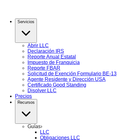
Servicios
Abrir LLC
Declaración IRS
Reporte Anual Estatal
Impuesto de Franquicia
Reporte FBAR
Solicitud de Exención Formulario BE-13
Agente Residente y Dirección USA
Certificado Good Standing
Disolver LLC
Precios
Recursos
Guías
›
LLC
Obligaciones LLC