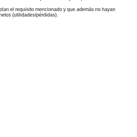
mplan el requisito mencionado y que además no hayan
netos (utilidades/pérdidas).