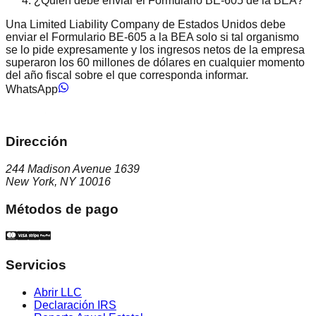
¿Quién debe enviar el Formulario BE-605 de la BEA?
Una Limited Liability Company de Estados Unidos debe
enviar el Formulario BE-605 a la BEA solo si tal organismo
se lo pide expresamente y los ingresos netos de la empresa
superaron los 60 millones de dólares en cualquier momento
del año fiscal sobre el que corresponda informar.
WhatsApp
Dirección
244 Madison Avenue 1639
New York, NY 10016
Métodos de pago
Servicios
Abrir LLC
Declaración IRS