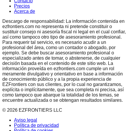
Contacto
Precios
Acerca de
Descargo de responsabilidad: La información contenida en
ezfrontiers.com no representa ni pretende constituir o
sustituir consejo ni asesoría fiscal ni legal en el cual confiar,
así como tampoco otro tipo de asesoramiento profesional.
Para requerir tal servicio, es necesario acudir a un
profesional del área, como un contador o abogado, por
ejemplo. Se debe buscar asesoramiento profesional o
especializado antes de tomar, o abstenerse, de cualquier
decisión basada en el contenido de este sitio web. La
información proveída en ezfrontiers.com cumple un rol
meramente divulgativo y orientativo en base a información
de conocimiento público y a la propia experiencia de
EZFrontiers con sus clientes, por lo cual no garantizamos,
explícita o implícitamente, que sea completa ni precisa, así
como tampoco que abarque la totalidad de los temas, se
encuentre actualizada o se obtengan resultados similares.
©
2026
EZFRONTIERS LLC
Aviso legal
Política de privacidad
Política de cookies