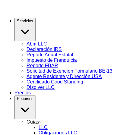
Servicios
Abrir LLC
Declaración IRS
Reporte Anual Estatal
Impuesto de Franquicia
Reporte FBAR
Solicitud de Exención Formulario BE-13
Agente Residente y Dirección USA
Certificado Good Standing
Disolver LLC
Precios
Recursos
Guías
›
LLC
Obligaciones LLC