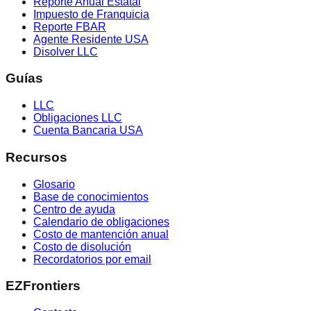
Reporte Anual Estatal
Impuesto de Franquicia
Reporte FBAR
Agente Residente USA
Disolver LLC
Guías
LLC
Obligaciones LLC
Cuenta Bancaria USA
Recursos
Glosario
Base de conocimientos
Centro de ayuda
Calendario de obligaciones
Costo de mantención anual
Costo de disolución
Recordatorios por email
EZFrontiers