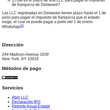
¿Cuál es el plazo de una LLC para pagar el impuesto
de franquicia de Delaware?
Las LLC registradas en Delaware tienen plazo hasta el 1 de
junio para pagar el impuesto de franquicia que el estado
exige, el cual se puede pagar a partir del 1 de enero.
WhatsApp
Dirección
244 Madison Avenue 1639
New York, NY 10016
Métodos de pago
Servicios
Abrir LLC
Declaración IRS
Reporte Anual Estatal