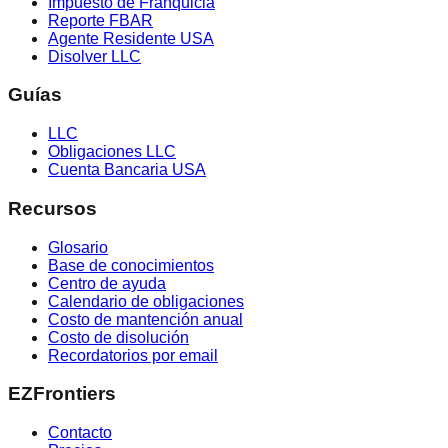
Impuesto de Franquicia
Reporte FBAR
Agente Residente USA
Disolver LLC
Guías
LLC
Obligaciones LLC
Cuenta Bancaria USA
Recursos
Glosario
Base de conocimientos
Centro de ayuda
Calendario de obligaciones
Costo de mantención anual
Costo de disolución
Recordatorios por email
EZFrontiers
Contacto