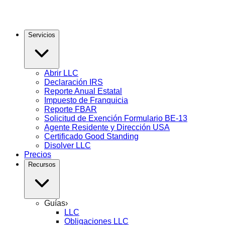
Servicios
Abrir LLC
Declaración IRS
Reporte Anual Estatal
Impuesto de Franquicia
Reporte FBAR
Solicitud de Exención Formulario BE-13
Agente Residente y Dirección USA
Certificado Good Standing
Disolver LLC
Precios
Recursos
Guías
›
LLC
Obligaciones LLC