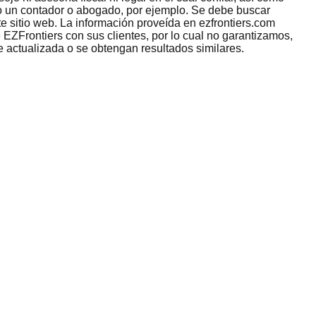
omo un contador o abogado, por ejemplo. Se debe buscar
e sitio web. La información proveída en ezfrontiers.com
 EZFrontiers con sus clientes, por lo cual no garantizamos,
e actualizada o se obtengan resultados similares.