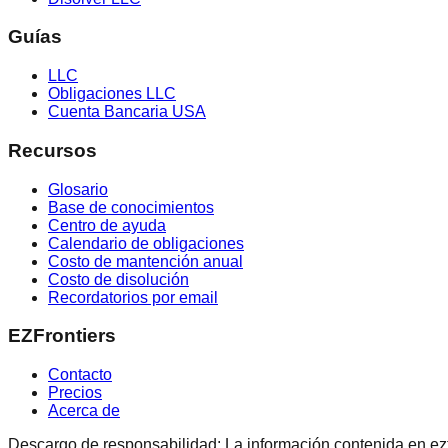
Guías
LLC
Obligaciones LLC
Cuenta Bancaria USA
Recursos
Glosario
Base de conocimientos
Centro de ayuda
Calendario de obligaciones
Costo de mantención anual
Costo de disolución
Recordatorios por email
EZFrontiers
Contacto
Precios
Acerca de
Descargo de responsabilidad: La información contenida en ezfron