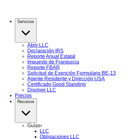
Servicios
Abrir LLC
Declaración IRS
Reporte Anual Estatal
Impuesto de Franquicia
Reporte FBAR
Solicitud de Exención Formulario BE-13
Agente Residente y Dirección USA
Certificado Good Standing
Disolver LLC
Precios
Recursos
Guías
›
LLC
Obligaciones LLC