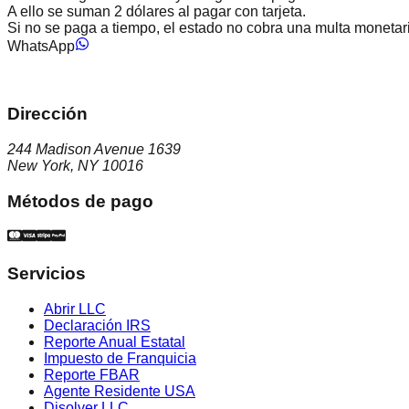
A ello se suman 2 dólares al pagar con tarjeta.
Si no se paga a tiempo, el estado no cobra una multa monetar
WhatsApp
Dirección
244 Madison Avenue 1639
New York, NY 10016
Métodos de pago
Servicios
Abrir LLC
Declaración IRS
Reporte Anual Estatal
Impuesto de Franquicia
Reporte FBAR
Agente Residente USA
Disolver LLC