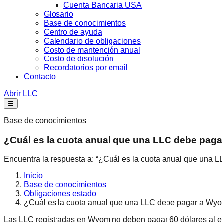
Cuenta Bancaria USA
Glosario
Base de conocimientos
Centro de ayuda
Calendario de obligaciones
Costo de mantención anual
Costo de disolución
Recordatorios por email
Contacto
Abrir LLC
☰
Base de conocimientos
¿Cuál es la cuota anual que una LLC debe paga
Encuentra la respuesta a: “¿Cuál es la cuota anual que una 
Inicio
Base de conocimientos
Obligaciones estado
¿Cuál es la cuota anual que una LLC debe pagar a Wyom
Las LLC registradas en Wyoming deben pagar 60 dólares al est