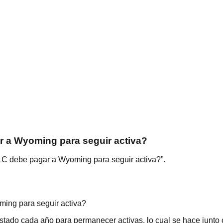
r a Wyoming para seguir activa?
LLC debe pagar a Wyoming para seguir activa?”.
ing para seguir activa?
ado cada año para permanecer activas, lo cual se hace junto co