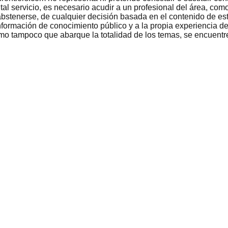
 tal servicio, es necesario acudir a un profesional del área, c
bstenerse, de cualquier decisión basada en el contenido de est
nformación de conocimiento público y a la propia experiencia de
como tampoco que abarque la totalidad de los temas, se encuentr