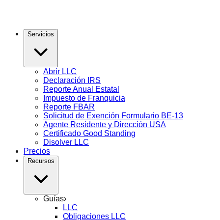
Servicios
Abrir LLC
Declaración IRS
Reporte Anual Estatal
Impuesto de Franquicia
Reporte FBAR
Solicitud de Exención Formulario BE-13
Agente Residente y Dirección USA
Certificado Good Standing
Disolver LLC
Precios
Recursos
Guías
›
LLC
Obligaciones LLC