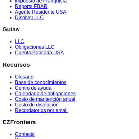
Impuesto de Franquicia
Reporte FBAR
Agente Residente USA
Disolver LLC
Guías
LLC
Obligaciones LLC
Cuenta Bancaria USA
Recursos
Glosario
Base de conocimientos
Centro de ayuda
Calendario de obligaciones
Costo de mantención anual
Costo de disolución
Recordatorios por email
EZFrontiers
Contacto