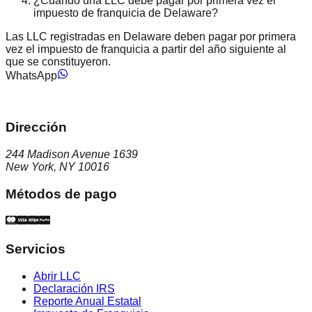
¿Cuándo una LLC debe pagar por primera vez el
impuesto de franquicia de Delaware?
Las LLC registradas en Delaware deben pagar por primera
vez el impuesto de franquicia a partir del año siguiente al
que se constituyeron.
WhatsApp
Dirección
244 Madison Avenue 1639
New York, NY 10016
Métodos de pago
Servicios
Abrir LLC
Declaración IRS
Reporte Anual Estatal