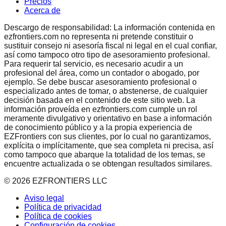
Precios
Acerca de
Descargo de responsabilidad: La información contenida en
ezfrontiers.com no representa ni pretende constituir o
sustituir consejo ni asesoría fiscal ni legal en el cual confiar,
así como tampoco otro tipo de asesoramiento profesional.
Para requerir tal servicio, es necesario acudir a un
profesional del área, como un contador o abogado, por
ejemplo. Se debe buscar asesoramiento profesional o
especializado antes de tomar, o abstenerse, de cualquier
decisión basada en el contenido de este sitio web. La
información proveída en ezfrontiers.com cumple un rol
meramente divulgativo y orientativo en base a información
de conocimiento público y a la propia experiencia de
EZFrontiers con sus clientes, por lo cual no garantizamos,
explícita o implícitamente, que sea completa ni precisa, así
como tampoco que abarque la totalidad de los temas, se
encuentre actualizada o se obtengan resultados similares.
©
2026
EZFRONTIERS LLC
Aviso legal
Política de privacidad
Política de cookies
Configuración de cookies