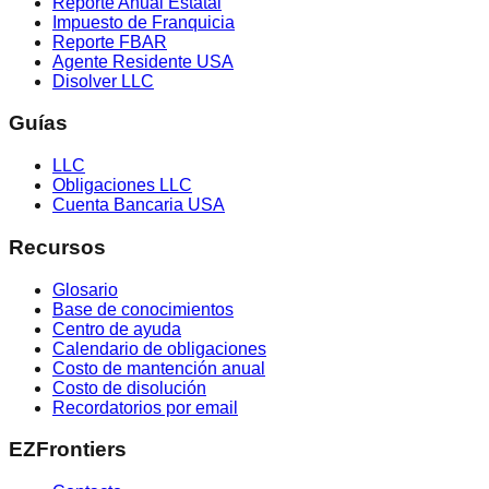
Reporte Anual Estatal
Impuesto de Franquicia
Reporte FBAR
Agente Residente USA
Disolver LLC
Guías
LLC
Obligaciones LLC
Cuenta Bancaria USA
Recursos
Glosario
Base de conocimientos
Centro de ayuda
Calendario de obligaciones
Costo de mantención anual
Costo de disolución
Recordatorios por email
EZFrontiers