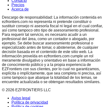
Contacto
Precios
Acerca de
Descargo de responsabilidad: La información contenida en
ezfrontiers.com no representa ni pretende constituir o
sustituir consejo ni asesoría fiscal ni legal en el cual confiar,
así como tampoco otro tipo de asesoramiento profesional.
Para requerir tal servicio, es necesario acudir a un
profesional del área, como un contador o abogado, por
ejemplo. Se debe buscar asesoramiento profesional o
especializado antes de tomar, o abstenerse, de cualquier
decisión basada en el contenido de este sitio web. La
información proveída en ezfrontiers.com cumple un rol
meramente divulgativo y orientativo en base a información
de conocimiento público y a la propia experiencia de
EZFrontiers con sus clientes, por lo cual no garantizamos,
explícita o implícitamente, que sea completa ni precisa, así
como tampoco que abarque la totalidad de los temas, se
encuentre actualizada o se obtengan resultados similares.
©
2026
EZFRONTIERS LLC
Aviso legal
Política de privacidad
Política de cookies