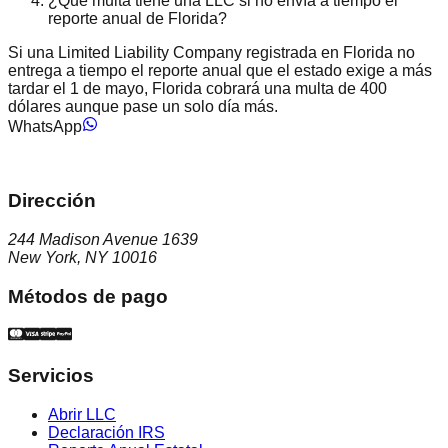
¿Qué multa tiene una LLC si no envía a tiempo el
reporte anual de Florida?
Si una Limited Liability Company registrada en Florida no
entrega a tiempo el reporte anual que el estado exige a más
tardar el 1 de mayo, Florida cobrará una multa de 400
dólares aunque pase un solo día más.
WhatsApp
Dirección
244 Madison Avenue 1639
New York, NY 10016
Métodos de pago
Servicios
Abrir LLC
Declaración IRS