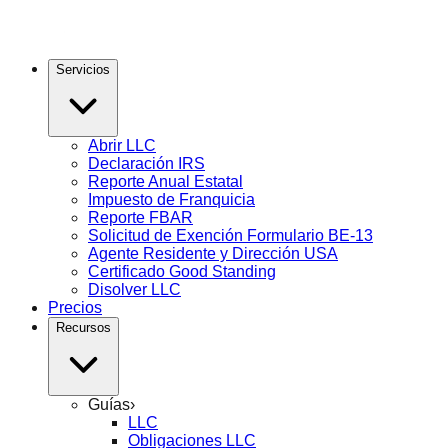
Servicios
Abrir LLC
Declaración IRS
Reporte Anual Estatal
Impuesto de Franquicia
Reporte FBAR
Solicitud de Exención Formulario BE-13
Agente Residente y Dirección USA
Certificado Good Standing
Disolver LLC
Precios
Recursos
Guías
›
LLC
Obligaciones LLC