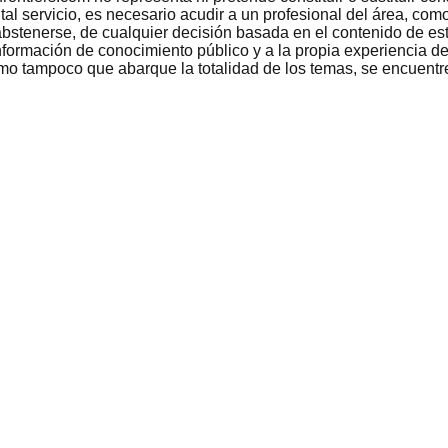
 tal servicio, es necesario acudir a un profesional del área, c
bstenerse, de cualquier decisión basada en el contenido de est
nformación de conocimiento público y a la propia experiencia de
como tampoco que abarque la totalidad de los temas, se encuentr