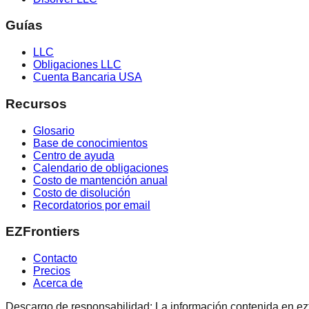
Guías
LLC
Obligaciones LLC
Cuenta Bancaria USA
Recursos
Glosario
Base de conocimientos
Centro de ayuda
Calendario de obligaciones
Costo de mantención anual
Costo de disolución
Recordatorios por email
EZFrontiers
Contacto
Precios
Acerca de
Descargo de responsabilidad: La información contenida en ezfron