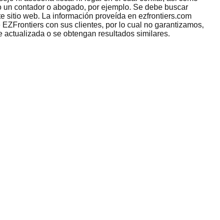
omo un contador o abogado, por ejemplo. Se debe buscar
e sitio web. La información proveída en ezfrontiers.com
 EZFrontiers con sus clientes, por lo cual no garantizamos,
e actualizada o se obtengan resultados similares.