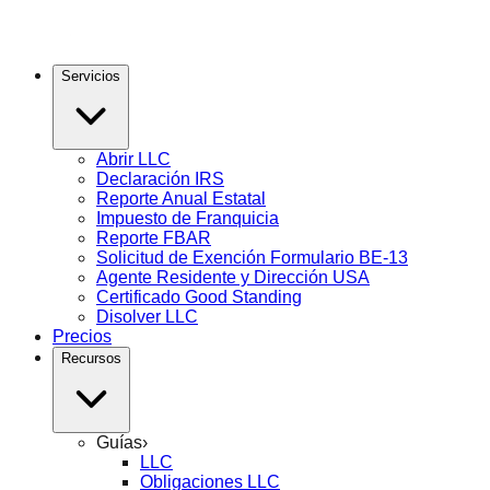
Servicios
Abrir LLC
Declaración IRS
Reporte Anual Estatal
Impuesto de Franquicia
Reporte FBAR
Solicitud de Exención Formulario BE-13
Agente Residente y Dirección USA
Certificado Good Standing
Disolver LLC
Precios
Recursos
Guías
›
LLC
Obligaciones LLC