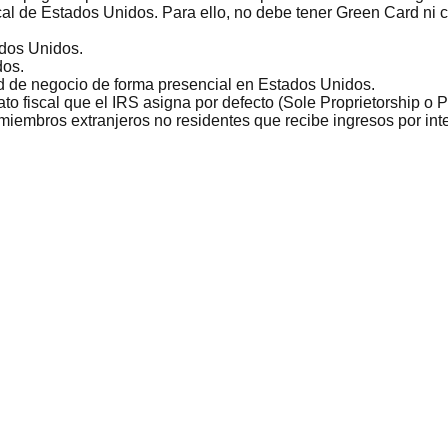
al de Estados Unidos. Para ello, no debe tener Green Card ni 
dos Unidos.
dos.
d de negocio de forma presencial en Estados Unidos.
to fiscal que el IRS asigna por defecto (Sole Proprietorship o P
embros extranjeros no residentes que recibe ingresos por inter