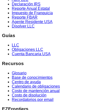
Declaración IRS
Reporte Anual Estatal
Impuesto de Franquicia
Reporte FBAR
Agente Residente USA
Disolver LLC
Guías
LLC
Obligaciones LLC
Cuenta Bancaria USA
Recursos
Glosario
Base de conocimientos
Centro de ayuda
Calendario de obligaciones
Costo de mantención anual
Costo de disolución
Recordatorios por email
EZFrontiers