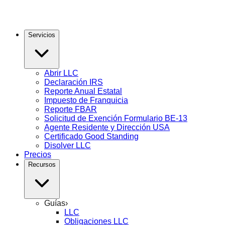
Servicios
Abrir LLC
Declaración IRS
Reporte Anual Estatal
Impuesto de Franquicia
Reporte FBAR
Solicitud de Exención Formulario BE-13
Agente Residente y Dirección USA
Certificado Good Standing
Disolver LLC
Precios
Recursos
Guías
›
LLC
Obligaciones LLC