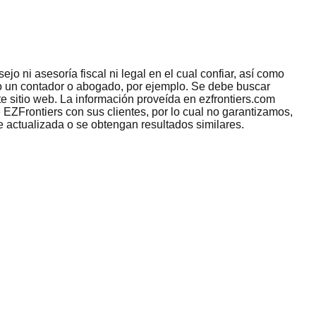
jo ni asesoría fiscal ni legal en el cual confiar, así como
omo un contador o abogado, por ejemplo. Se debe buscar
e sitio web. La información proveída en ezfrontiers.com
 EZFrontiers con sus clientes, por lo cual no garantizamos,
e actualizada o se obtengan resultados similares.