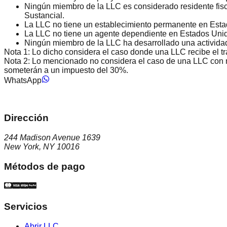
Ningún miembro de la LLC es considerado residente fisc
Sustancial.
La LLC no tiene un establecimiento permanente en Esta
La LLC no tiene un agente dependiente en Estados Uni
Ningún miembro de la LLC ha desarrollado una activida
Nota 1: Lo dicho considera el caso donde una LLC recibe el tra
Nota 2: Lo mencionado no considera el caso de una LLC con mi
someterán a un impuesto del 30%.
WhatsApp
Dirección
244 Madison Avenue 1639
New York, NY 10016
Métodos de pago
Servicios
Abrir LLC