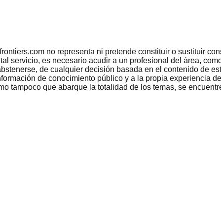
tiers.com no representa ni pretende constituir o sustituir conse
 tal servicio, es necesario acudir a un profesional del área, c
bstenerse, de cualquier decisión basada en el contenido de est
nformación de conocimiento público y a la propia experiencia de
como tampoco que abarque la totalidad de los temas, se encuentr