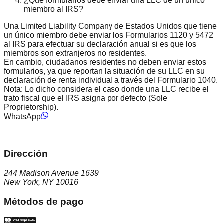
¿Qué formularios debe enviar una LLC de un único
miembro al IRS?
Una Limited Liability Company de Estados Unidos que tiene
un único miembro debe enviar los Formularios 1120 y 5472
al IRS para efectuar su declaración anual si es que los
miembros son extranjeros no residentes.
En cambio, ciudadanos residentes no deben enviar estos
formularios, ya que reportan la situación de su LLC en su
declaración de renta individual a través del Formulario 1040.
Nota: Lo dicho considera el caso donde una LLC recibe el
trato fiscal que el IRS asigna por defecto (Sole
Proprietorship).
WhatsApp
Dirección
244 Madison Avenue 1639
New York, NY 10016
Métodos de pago