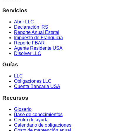
Servicios
Abrir LLC
Declaración IRS
Reporte Anual Estatal
Impuesto de Franquicia
Reporte FBAR
Agente Residente USA
Disolver LLC
Guías
LLC
Obligaciones LLC
Cuenta Bancaria USA
Recursos
Glosario
Base de conocimientos
Centro de ayuda
Calendario de obligaciones
Costo de mantención anual