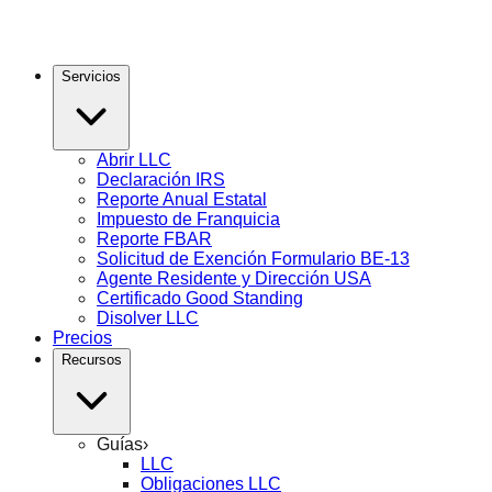
Servicios
Abrir LLC
Declaración IRS
Reporte Anual Estatal
Impuesto de Franquicia
Reporte FBAR
Solicitud de Exención Formulario BE-13
Agente Residente y Dirección USA
Certificado Good Standing
Disolver LLC
Precios
Recursos
Guías
›
LLC
Obligaciones LLC