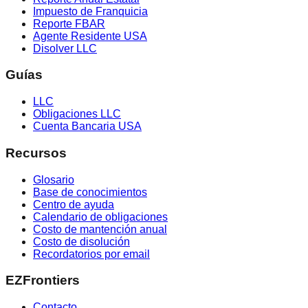
Impuesto de Franquicia
Reporte FBAR
Agente Residente USA
Disolver LLC
Guías
LLC
Obligaciones LLC
Cuenta Bancaria USA
Recursos
Glosario
Base de conocimientos
Centro de ayuda
Calendario de obligaciones
Costo de mantención anual
Costo de disolución
Recordatorios por email
EZFrontiers
Contacto