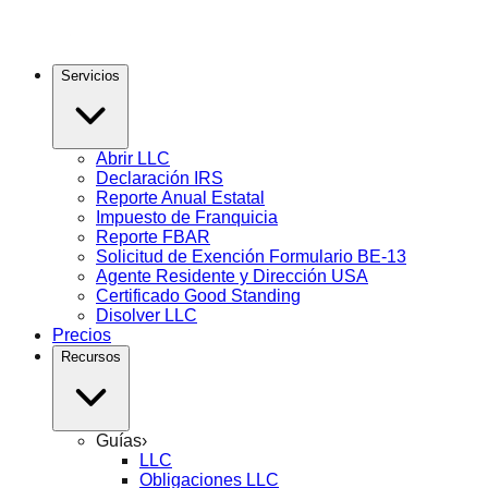
Servicios
Abrir LLC
Declaración IRS
Reporte Anual Estatal
Impuesto de Franquicia
Reporte FBAR
Solicitud de Exención Formulario BE-13
Agente Residente y Dirección USA
Certificado Good Standing
Disolver LLC
Precios
Recursos
Guías
›
LLC
Obligaciones LLC