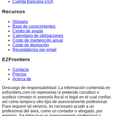
Cuenta Bancaria USA
Recursos
Glosario
Base de conocimientos
Centro de ayuda
Calendario de obligaciones
Costo de mantención anual
Costo de disolución
Recordatorios por email
EZFrontiers
Contacto
Precios
Acerca de
Descargo de responsabilidad: La información contenida en
ezfrontiers.com no representa ni pretende constituir o
sustituir consejo ni asesoría fiscal ni legal en el cual confiar,
así como tampoco otro tipo de asesoramiento profesional.
Para requerir tal servicio, es necesario acudir a un
profesional del área, como un contador o abogado, por
ejemplo. Se debe buscar asesoramiento profesional o