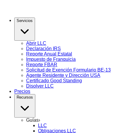
Servicios
Abrir LLC
Declaración IRS
Reporte Anual Estatal
Impuesto de Franquicia
Reporte FBAR
Solicitud de Exención Formulario BE-13
Agente Residente y Dirección USA
Certificado Good Standing
Disolver LLC
Precios
Recursos
Guías
›
LLC
Obligaciones LLC