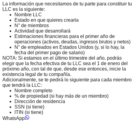
La información que necesitamos de tu parte para constituir tu
LLC es la siguiente:
Nombre LLC
Estado en que quieres crearla
N° de miembros
Actividad que desarrollará
Estimaciones financieras para el primer año de
operaciones (activos, deudas, ingresos brutos y netos)
N° de empleados en Estados Unidos (y, si lo hay, la
fecha del primer pago de salario)
NOTA: Si estamos en el último trimestre del año, podrás
elegir que la fecha efectiva de tu LLC sea el 1 de enero del
próximo año, con tal de que, desde ese entonces, inicie la
existencia legal de tu compañía.
Adicionalmente, se te pedirá lo siguiente para cada miembro
que tendrá la LLC:
Nombre completo
% de propiedad (si hay más de un miembro)
Dirección de residencia
SSN (si tiene)
ITIN (si tiene)
WhatsApp