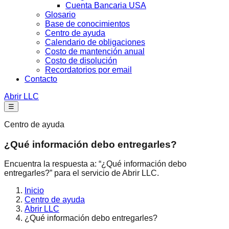
Cuenta Bancaria USA
Glosario
Base de conocimientos
Centro de ayuda
Calendario de obligaciones
Costo de mantención anual
Costo de disolución
Recordatorios por email
Contacto
Abrir LLC
☰
Centro de ayuda
¿Qué información debo entregarles?
Encuentra la respuesta a: “¿Qué información debo
entregarles?” para el servicio de Abrir LLC.
Inicio
Centro de ayuda
Abrir LLC
¿Qué información debo entregarles?