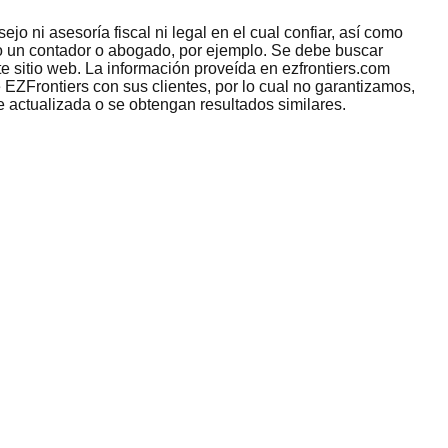
jo ni asesoría fiscal ni legal en el cual confiar, así como
omo un contador o abogado, por ejemplo. Se debe buscar
e sitio web. La información proveída en ezfrontiers.com
 EZFrontiers con sus clientes, por lo cual no garantizamos,
e actualizada o se obtengan resultados similares.