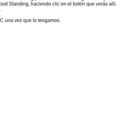
Good Standing
, haciendo clic en el botón que verás allí.
.
LLC una vez que lo tengamos.