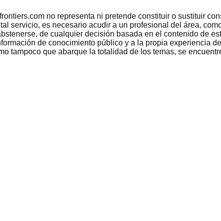
tiers.com no representa ni pretende constituir o sustituir conse
 tal servicio, es necesario acudir a un profesional del área, c
bstenerse, de cualquier decisión basada en el contenido de est
nformación de conocimiento público y a la propia experiencia de
como tampoco que abarque la totalidad de los temas, se encuentr