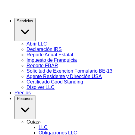
Servicios
Abrir LLC
Declaración IRS
Reporte Anual Estatal
Impuesto de Franquicia
Reporte FBAR
Solicitud de Exención Formulario BE-13
Agente Residente y Dirección USA
Certificado Good Standing
Disolver LLC
Precios
Recursos
Guías
›
LLC
Obligaciones LLC