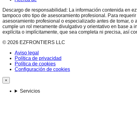
Descargo de responsabilidad: La información contenida en ezfron
tampoco otro tipo de asesoramiento profesional. Para requerir
asesoramiento profesional o especializado antes de tomar, o a
cumple un rol meramente divulgativo y orientativo en base a i
explícita o implícitamente, que sea completa ni precisa, así 
©
2026
EZFRONTIERS LLC
Aviso legal
Política de privacidad
Política de cookies
Configuración de cookies
×
Servicios