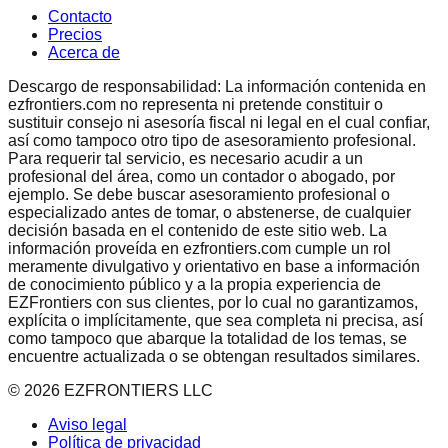
Contacto
Precios
Acerca de
Descargo de responsabilidad: La información contenida en
ezfrontiers.com no representa ni pretende constituir o
sustituir consejo ni asesoría fiscal ni legal en el cual confiar,
así como tampoco otro tipo de asesoramiento profesional.
Para requerir tal servicio, es necesario acudir a un
profesional del área, como un contador o abogado, por
ejemplo. Se debe buscar asesoramiento profesional o
especializado antes de tomar, o abstenerse, de cualquier
decisión basada en el contenido de este sitio web. La
información proveída en ezfrontiers.com cumple un rol
meramente divulgativo y orientativo en base a información
de conocimiento público y a la propia experiencia de
EZFrontiers con sus clientes, por lo cual no garantizamos,
explícita o implícitamente, que sea completa ni precisa, así
como tampoco que abarque la totalidad de los temas, se
encuentre actualizada o se obtengan resultados similares.
©
2026
EZFRONTIERS LLC
Aviso legal
Política de privacidad