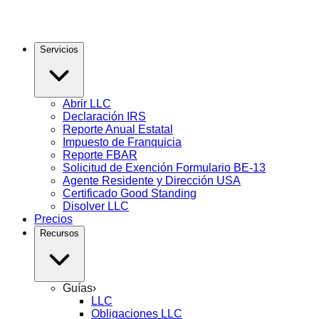
Servicios
Abrir LLC
Declaración IRS
Reporte Anual Estatal
Impuesto de Franquicia
Reporte FBAR
Solicitud de Exención Formulario BE-13
Agente Residente y Dirección USA
Certificado Good Standing
Disolver LLC
Precios
Recursos
Guías
›
LLC
Obligaciones LLC