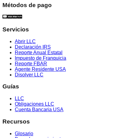
Métodos de pago
Servicios
Abrir LLC
Declaración IRS
Reporte Anual Estatal
Impuesto de Franquicia
Reporte FBAR
Agente Residente USA
Disolver LLC
Guías
LLC
Obligaciones LLC
Cuenta Bancaria USA
Recursos
Glosario