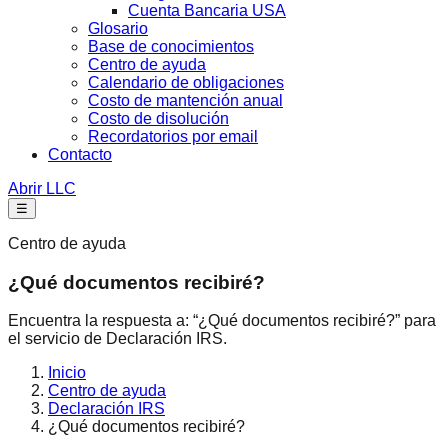
Cuenta Bancaria USA
Glosario
Base de conocimientos
Centro de ayuda
Calendario de obligaciones
Costo de mantención anual
Costo de disolución
Recordatorios por email
Contacto
Abrir LLC
☰
Centro de ayuda
¿Qué documentos recibiré?
Encuentra la respuesta a: “¿Qué documentos recibiré?” para
el servicio de Declaración IRS.
Inicio
Centro de ayuda
Declaración IRS
¿Qué documentos recibiré?