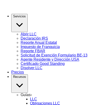
Servicios
Abrir LLC
Declaración IRS
Reporte Anual Estatal
Impuesto de Franquicia
Reporte FBAR
Solicitud de Exención Formulario BE-13
Agente Residente y Dirección USA
Certificado Good Standing
Disolver LLC
Precios
Recursos
Guías
›
LLC
Obligaciones LLC