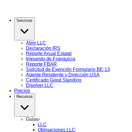
Servicios
Abrir LLC
Declaración IRS
Reporte Anual Estatal
Impuesto de Franquicia
Reporte FBAR
Solicitud de Exención Formulario BE-13
Agente Residente y Dirección USA
Certificado Good Standing
Disolver LLC
Precios
Recursos
Guías
›
LLC
Obligaciones LLC