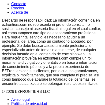
Contacto
Precios
Acerca de
Descargo de responsabilidad: La información contenida en
ezfrontiers.com no representa ni pretende constituir o
sustituir consejo ni asesoría fiscal ni legal en el cual confiar,
así como tampoco otro tipo de asesoramiento profesional.
Para requerir tal servicio, es necesario acudir a un
profesional del área, como un contador o abogado, por
ejemplo. Se debe buscar asesoramiento profesional o
especializado antes de tomar, o abstenerse, de cualquier
decisión basada en el contenido de este sitio web. La
información proveída en ezfrontiers.com cumple un rol
meramente divulgativo y orientativo en base a información
de conocimiento público y a la propia experiencia de
EZFrontiers con sus clientes, por lo cual no garantizamos,
explícita o implícitamente, que sea completa ni precisa, así
como tampoco que abarque la totalidad de los temas, se
encuentre actualizada o se obtengan resultados similares.
©
2026
EZFRONTIERS LLC
Aviso legal
Política de privacidad