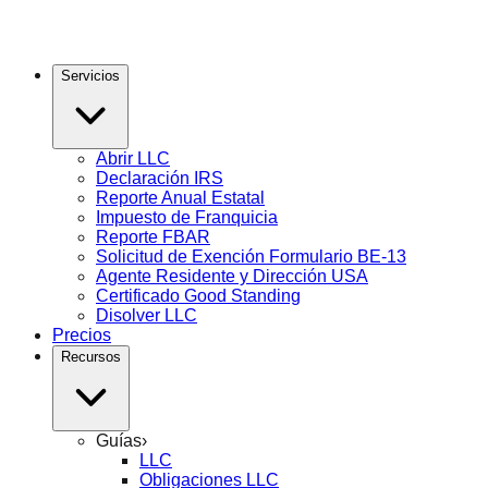
Servicios
Abrir LLC
Declaración IRS
Reporte Anual Estatal
Impuesto de Franquicia
Reporte FBAR
Solicitud de Exención Formulario BE-13
Agente Residente y Dirección USA
Certificado Good Standing
Disolver LLC
Precios
Recursos
Guías
›
LLC
Obligaciones LLC