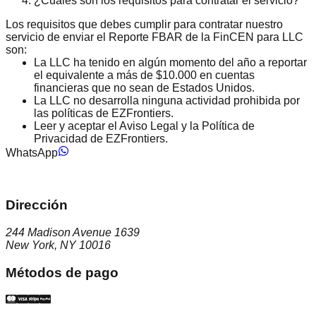
¿Cuáles son los requisitos para contratar el servicio?
Los requisitos que debes cumplir para contratar nuestro
servicio de enviar el Reporte FBAR de la FinCEN para LLC
son:
La LLC ha tenido en algún momento del año a reportar
el equivalente a más de $10.000 en cuentas
financieras que no sean de Estados Unidos.
La LLC no desarrolla ninguna actividad prohibida por
las políticas de EZFrontiers.
Leer y aceptar el Aviso Legal y la Política de
Privacidad de EZFrontiers.
WhatsApp
Dirección
244 Madison Avenue 1639
New York, NY 10016
Métodos de pago