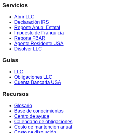
Servicios
Abrir LLC
Declaración IRS
Reporte Anual Estatal
Impuesto de Franquicia
Reporte FBAR
Agente Residente USA
Disolver LLC
Guías
LLC
Obligaciones LLC
Cuenta Bancaria USA
Recursos
Glosario
Base de conocimientos
Centro de ayuda
Calendario de obligaciones
Costo de mantención anual
Costo de disolución