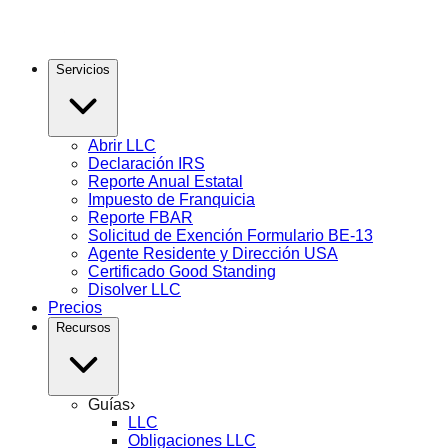
Servicios
Abrir LLC
Declaración IRS
Reporte Anual Estatal
Impuesto de Franquicia
Reporte FBAR
Solicitud de Exención Formulario BE-13
Agente Residente y Dirección USA
Certificado Good Standing
Disolver LLC
Precios
Recursos
Guías
›
LLC
Obligaciones LLC