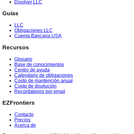
Disolver LLC
Guías
LLC
Obligaciones LLC
Cuenta Bancaria USA
Recursos
Glosario
Base de conocimientos
Centro de ayuda
Calendario de obligaciones
Costo de mantención anual
Costo de disolución
Recordatorios por email
EZFrontiers
Contacto
Precios
Acerca de