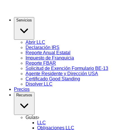
Servicios
Abrir LLC
Declaración IRS
Reporte Anual Estatal
Impuesto de Franquicia
Reporte FBAR
Solicitud de Exención Formulario BE-13
Agente Residente y Dirección USA
Certificado Good Standing
Disolver LLC
Precios
Recursos
Guías
›
LLC
Obligaciones LLC