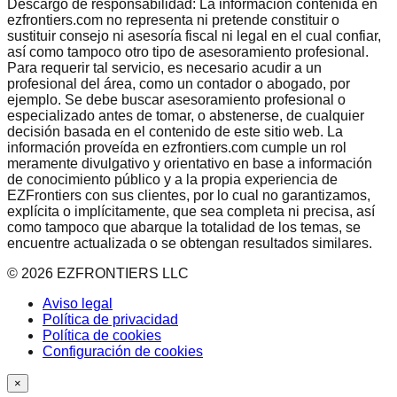
Descargo de responsabilidad: La información contenida en
ezfrontiers.com no representa ni pretende constituir o
sustituir consejo ni asesoría fiscal ni legal en el cual confiar,
así como tampoco otro tipo de asesoramiento profesional.
Para requerir tal servicio, es necesario acudir a un
profesional del área, como un contador o abogado, por
ejemplo. Se debe buscar asesoramiento profesional o
especializado antes de tomar, o abstenerse, de cualquier
decisión basada en el contenido de este sitio web. La
información proveída en ezfrontiers.com cumple un rol
meramente divulgativo y orientativo en base a información
de conocimiento público y a la propia experiencia de
EZFrontiers con sus clientes, por lo cual no garantizamos,
explícita o implícitamente, que sea completa ni precisa, así
como tampoco que abarque la totalidad de los temas, se
encuentre actualizada o se obtengan resultados similares.
©
2026
EZFRONTIERS LLC
Aviso legal
Política de privacidad
Política de cookies
Configuración de cookies
×