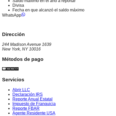
Saldo máximo en el año a reportar
Divisa
Fecha en que alcanzó el saldo máximo
WhatsApp
Dirección
244 Madison Avenue 1639
New York, NY 10016
Métodos de pago
Servicios
Abrir LLC
Declaración IRS
Reporte Anual Estatal
Impuesto de Franquicia
Reporte FBAR
Agente Residente USA