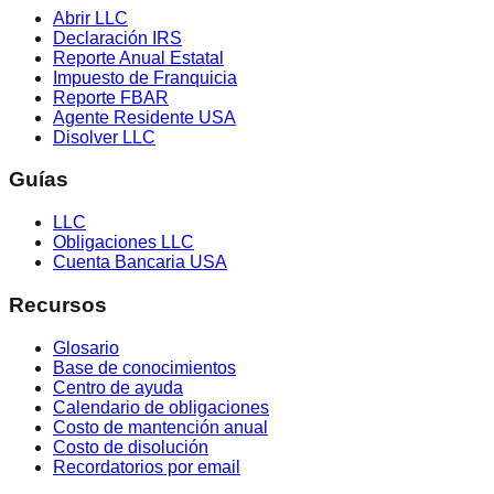
Abrir LLC
Declaración IRS
Reporte Anual Estatal
Impuesto de Franquicia
Reporte FBAR
Agente Residente USA
Disolver LLC
Guías
LLC
Obligaciones LLC
Cuenta Bancaria USA
Recursos
Glosario
Base de conocimientos
Centro de ayuda
Calendario de obligaciones
Costo de mantención anual
Costo de disolución
Recordatorios por email