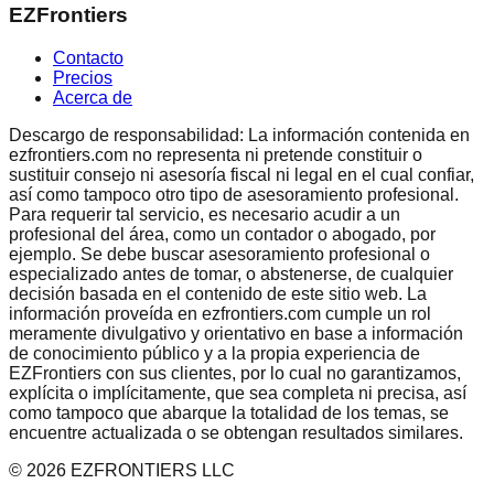
EZFrontiers
Contacto
Precios
Acerca de
Descargo de responsabilidad: La información contenida en
ezfrontiers.com no representa ni pretende constituir o
sustituir consejo ni asesoría fiscal ni legal en el cual confiar,
así como tampoco otro tipo de asesoramiento profesional.
Para requerir tal servicio, es necesario acudir a un
profesional del área, como un contador o abogado, por
ejemplo. Se debe buscar asesoramiento profesional o
especializado antes de tomar, o abstenerse, de cualquier
decisión basada en el contenido de este sitio web. La
información proveída en ezfrontiers.com cumple un rol
meramente divulgativo y orientativo en base a información
de conocimiento público y a la propia experiencia de
EZFrontiers con sus clientes, por lo cual no garantizamos,
explícita o implícitamente, que sea completa ni precisa, así
como tampoco que abarque la totalidad de los temas, se
encuentre actualizada o se obtengan resultados similares.
©
2026
EZFRONTIERS LLC