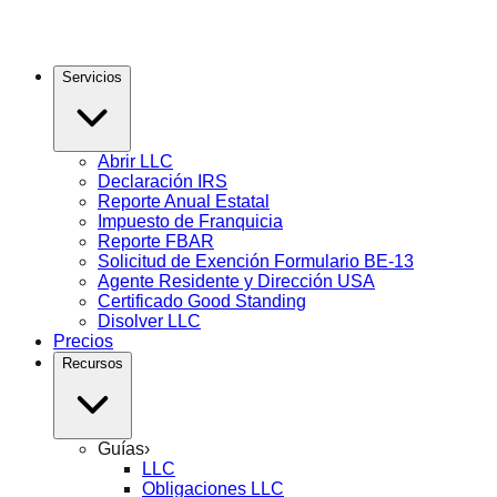
Servicios
Abrir LLC
Declaración IRS
Reporte Anual Estatal
Impuesto de Franquicia
Reporte FBAR
Solicitud de Exención Formulario BE-13
Agente Residente y Dirección USA
Certificado Good Standing
Disolver LLC
Precios
Recursos
Guías
›
LLC
Obligaciones LLC