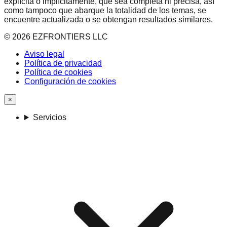
explícita o implícitamente, que sea completa ni precisa, así
como tampoco que abarque la totalidad de los temas, se
encuentre actualizada o se obtengan resultados similares.
©
2026
EZFRONTIERS LLC
Aviso legal
Política de privacidad
Política de cookies
Configuración de cookies
×
Servicios