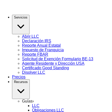
Servicios
Abrir LLC
Declaración IRS
Reporte Anual Estatal
Impuesto de Franquicia
Reporte FBAR
Solicitud de Exención Formulario BE-13
Agente Residente y Dirección USA
Certificado Good Standing
Disolver LLC
Precios
Recursos
Guías
›
LLC
Obligaciones LLC