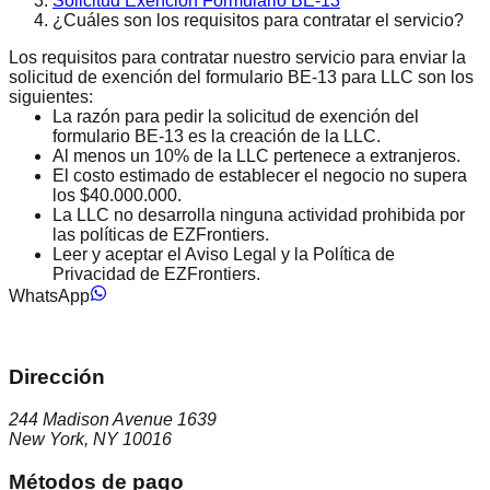
Solicitud Exención Formulario BE-13
¿Cuáles son los requisitos para contratar el servicio?
Los requisitos para contratar nuestro servicio para enviar la
solicitud de exención del formulario BE-13 para LLC son los
siguientes:
La razón para pedir la solicitud de exención del
formulario BE-13 es la creación de la LLC.
Al menos un 10% de la LLC pertenece a extranjeros.
El costo estimado de establecer el negocio no supera
los $40.000.000.
La LLC no desarrolla ninguna actividad prohibida por
las políticas de EZFrontiers.
Leer y aceptar el Aviso Legal y la Política de
Privacidad de EZFrontiers.
WhatsApp
Dirección
244 Madison Avenue 1639
New York, NY 10016
Métodos de pago