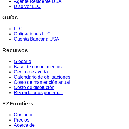
Agente Residente USA
Disolver LLC
Guías
LLC
Obligaciones LLC
Cuenta Bancaria USA
Recursos
Glosario
Base de conocimientos
Centro de ayuda
Calendario de obligaciones
Costo de mantención anual
Costo de disolución
Recordatorios por email
EZFrontiers
Contacto
Precios
Acerca de