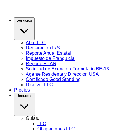
Servicios
Abrir LLC
Declaración IRS
Reporte Anual Estatal
Impuesto de Franquicia
Reporte FBAR
Solicitud de Exención Formulario BE-13
Agente Residente y Dirección USA
Certificado Good Standing
Disolver LLC
Precios
Recursos
Guías
›
LLC
Obligaciones LLC