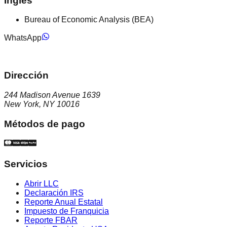
Inglés
Bureau of Economic Analysis (BEA)
WhatsApp
Dirección
244 Madison Avenue 1639
New York, NY 10016
Métodos de pago
Servicios
Abrir LLC
Declaración IRS
Reporte Anual Estatal
Impuesto de Franquicia
Reporte FBAR