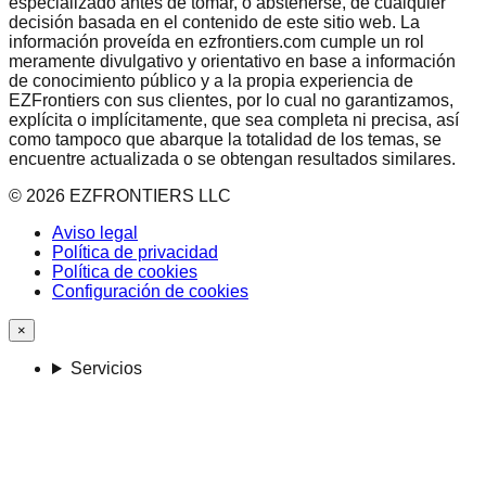
especializado antes de tomar, o abstenerse, de cualquier
decisión basada en el contenido de este sitio web. La
información proveída en ezfrontiers.com cumple un rol
meramente divulgativo y orientativo en base a información
de conocimiento público y a la propia experiencia de
EZFrontiers con sus clientes, por lo cual no garantizamos,
explícita o implícitamente, que sea completa ni precisa, así
como tampoco que abarque la totalidad de los temas, se
encuentre actualizada o se obtengan resultados similares.
©
2026
EZFRONTIERS LLC
Aviso legal
Política de privacidad
Política de cookies
Configuración de cookies
×
Servicios