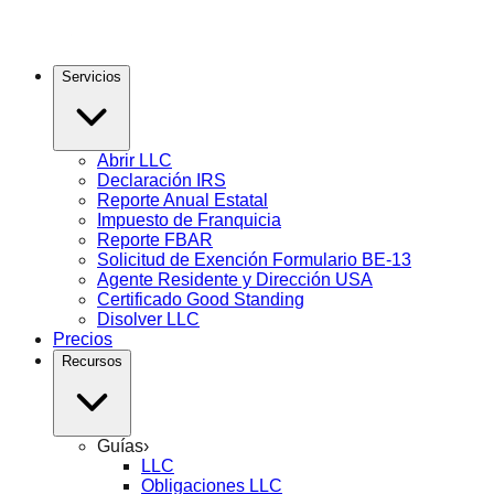
Servicios
Abrir LLC
Declaración IRS
Reporte Anual Estatal
Impuesto de Franquicia
Reporte FBAR
Solicitud de Exención Formulario BE-13
Agente Residente y Dirección USA
Certificado Good Standing
Disolver LLC
Precios
Recursos
Guías
›
LLC
Obligaciones LLC