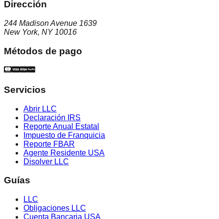
Dirección
244 Madison Avenue 1639
New York, NY 10016
Métodos de pago
Servicios
Abrir LLC
Declaración IRS
Reporte Anual Estatal
Impuesto de Franquicia
Reporte FBAR
Agente Residente USA
Disolver LLC
Guías
LLC
Obligaciones LLC
Cuenta Bancaria USA