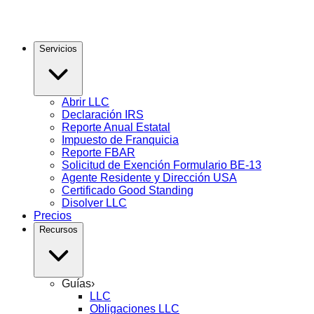
Servicios
Abrir LLC
Declaración IRS
Reporte Anual Estatal
Impuesto de Franquicia
Reporte FBAR
Solicitud de Exención Formulario BE-13
Agente Residente y Dirección USA
Certificado Good Standing
Disolver LLC
Precios
Recursos
Guías
›
LLC
Obligaciones LLC