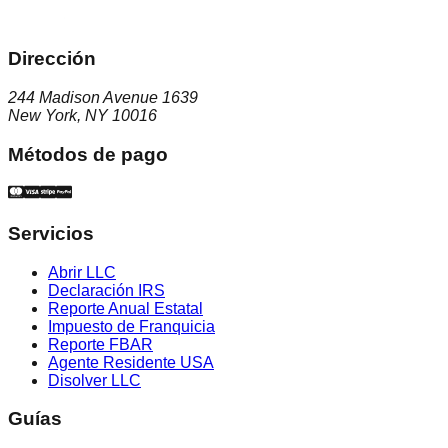
Dirección
244 Madison Avenue 1639
New York, NY 10016
Métodos de pago
Servicios
Abrir LLC
Declaración IRS
Reporte Anual Estatal
Impuesto de Franquicia
Reporte FBAR
Agente Residente USA
Disolver LLC
Guías