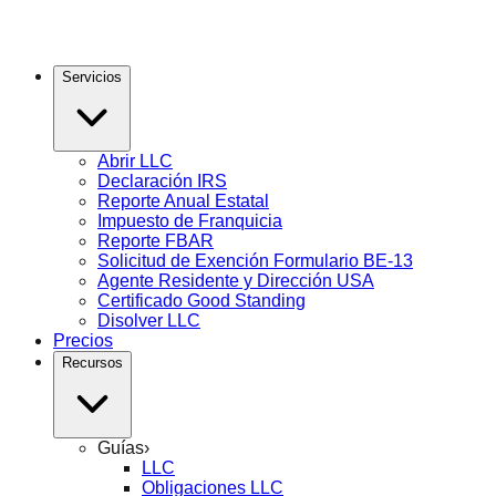
Servicios
Abrir LLC
Declaración IRS
Reporte Anual Estatal
Impuesto de Franquicia
Reporte FBAR
Solicitud de Exención Formulario BE-13
Agente Residente y Dirección USA
Certificado Good Standing
Disolver LLC
Precios
Recursos
Guías
›
LLC
Obligaciones LLC