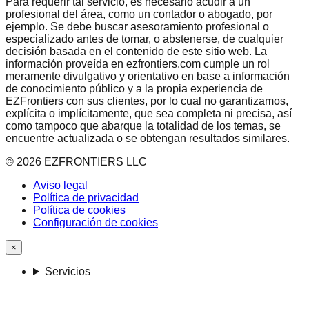
Para requerir tal servicio, es necesario acudir a un
profesional del área, como un contador o abogado, por
ejemplo. Se debe buscar asesoramiento profesional o
especializado antes de tomar, o abstenerse, de cualquier
decisión basada en el contenido de este sitio web. La
información proveída en ezfrontiers.com cumple un rol
meramente divulgativo y orientativo en base a información
de conocimiento público y a la propia experiencia de
EZFrontiers con sus clientes, por lo cual no garantizamos,
explícita o implícitamente, que sea completa ni precisa, así
como tampoco que abarque la totalidad de los temas, se
encuentre actualizada o se obtengan resultados similares.
©
2026
EZFRONTIERS LLC
Aviso legal
Política de privacidad
Política de cookies
Configuración de cookies
×
Servicios