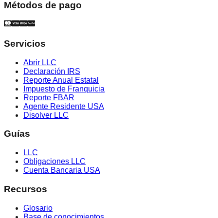
Métodos de pago
Servicios
Abrir LLC
Declaración IRS
Reporte Anual Estatal
Impuesto de Franquicia
Reporte FBAR
Agente Residente USA
Disolver LLC
Guías
LLC
Obligaciones LLC
Cuenta Bancaria USA
Recursos
Glosario
Base de conocimientos