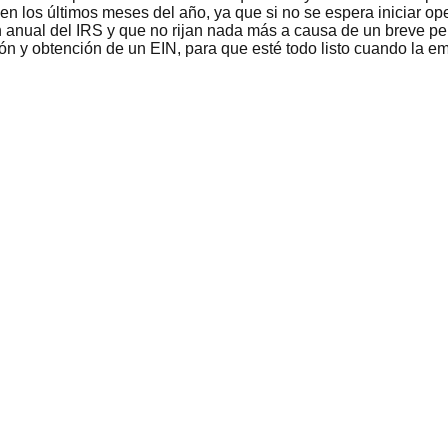
 en los últimos meses del año, ya que si no se espera iniciar o
n anual del IRS y que no rijan nada más a causa de un breve p
ión y obtención de un EIN, para que esté todo listo cuando la e