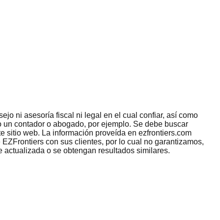
jo ni asesoría fiscal ni legal en el cual confiar, así como
omo un contador o abogado, por ejemplo. Se debe buscar
e sitio web. La información proveída en ezfrontiers.com
 EZFrontiers con sus clientes, por lo cual no garantizamos,
e actualizada o se obtengan resultados similares.