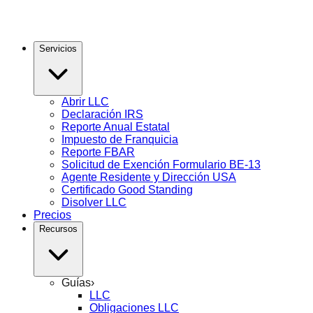
Servicios
Abrir LLC
Declaración IRS
Reporte Anual Estatal
Impuesto de Franquicia
Reporte FBAR
Solicitud de Exención Formulario BE-13
Agente Residente y Dirección USA
Certificado Good Standing
Disolver LLC
Precios
Recursos
Guías
›
LLC
Obligaciones LLC