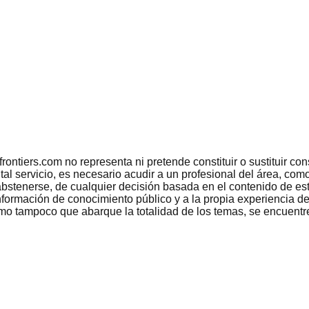
tiers.com no representa ni pretende constituir o sustituir conse
 tal servicio, es necesario acudir a un profesional del área, c
bstenerse, de cualquier decisión basada en el contenido de est
nformación de conocimiento público y a la propia experiencia de
como tampoco que abarque la totalidad de los temas, se encuentr