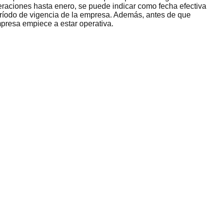
peraciones hasta enero, se puede indicar como fecha efectiva
eríodo de vigencia de la empresa. Además, antes de que
mpresa empiece a estar operativa.