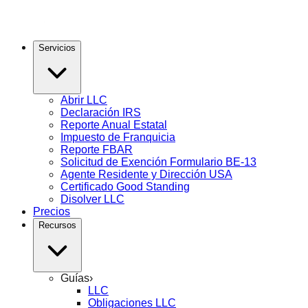
Servicios
Abrir LLC
Declaración IRS
Reporte Anual Estatal
Impuesto de Franquicia
Reporte FBAR
Solicitud de Exención Formulario BE-13
Agente Residente y Dirección USA
Certificado Good Standing
Disolver LLC
Precios
Recursos
Guías
›
LLC
Obligaciones LLC