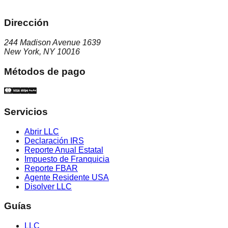
Dirección
244 Madison Avenue 1639
New York, NY 10016
Métodos de pago
Servicios
Abrir LLC
Declaración IRS
Reporte Anual Estatal
Impuesto de Franquicia
Reporte FBAR
Agente Residente USA
Disolver LLC
Guías
LLC