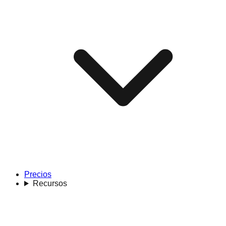
Precios
Recursos