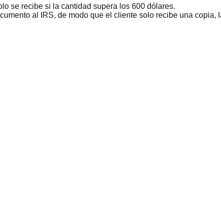
olo se recibe si la cantidad supera los 600 dólares.
ocumento al IRS, de modo que el cliente solo recibe una copia, l