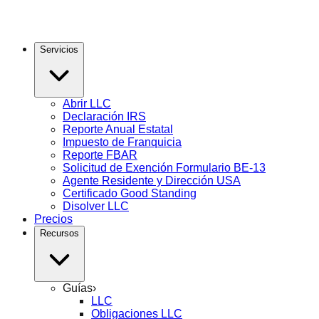
Servicios
Abrir LLC
Declaración IRS
Reporte Anual Estatal
Impuesto de Franquicia
Reporte FBAR
Solicitud de Exención Formulario BE-13
Agente Residente y Dirección USA
Certificado Good Standing
Disolver LLC
Precios
Recursos
Guías
›
LLC
Obligaciones LLC