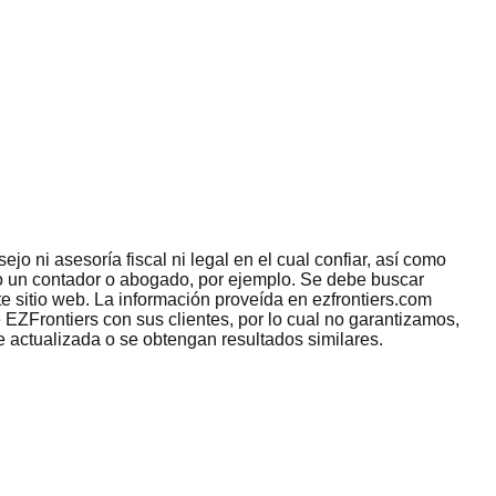
jo ni asesoría fiscal ni legal en el cual confiar, así como
omo un contador o abogado, por ejemplo. Se debe buscar
e sitio web. La información proveída en ezfrontiers.com
 EZFrontiers con sus clientes, por lo cual no garantizamos,
e actualizada o se obtengan resultados similares.