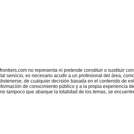
tiers.com no representa ni pretende constituir o sustituir conse
 tal servicio, es necesario acudir a un profesional del área, c
bstenerse, de cualquier decisión basada en el contenido de est
nformación de conocimiento público y a la propia experiencia de
como tampoco que abarque la totalidad de los temas, se encuentr