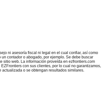
jo ni asesoría fiscal ni legal en el cual confiar, así como
omo un contador o abogado, por ejemplo. Se debe buscar
e sitio web. La información proveída en ezfrontiers.com
 EZFrontiers con sus clientes, por lo cual no garantizamos,
e actualizada o se obtengan resultados similares.