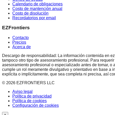
Calendario de obligaciones
Costo de mantención anual
Costo de disolución
Recordatorios por email
EZFrontiers
Contacto
Precios
Acerca de
Descargo de responsabilidad: La información contenida en ezfron
tampoco otro tipo de asesoramiento profesional. Para requerir
asesoramiento profesional o especializado antes de tomar, o a
cumple un rol meramente divulgativo y orientativo en base a i
explícita o implícitamente, que sea completa ni precisa, así 
©
2026
EZFRONTIERS LLC
Aviso legal
Política de privacidad
Política de cookies
Configuración de cookies
×