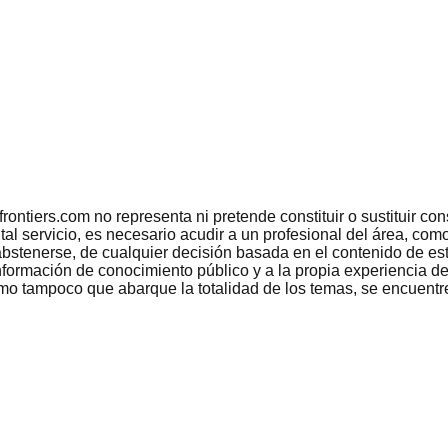
tiers.com no representa ni pretende constituir o sustituir conse
 tal servicio, es necesario acudir a un profesional del área, c
bstenerse, de cualquier decisión basada en el contenido de est
nformación de conocimiento público y a la propia experiencia de
como tampoco que abarque la totalidad de los temas, se encuentr