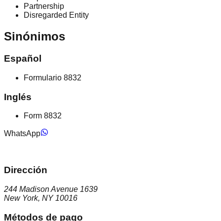
Partnership
Disregarded Entity
Sinónimos
Español
Formulario 8832
Inglés
Form 8832
WhatsApp
Dirección
244 Madison Avenue 1639
New York, NY 10016
Métodos de pago