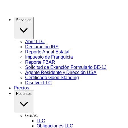
Servicios
Abrir LLC
Declaración IRS
Reporte Anual Estatal
Impuesto de Franquicia
Reporte FBAR
Solicitud de Exención Formulario BE-13
Agente Residente y Dirección USA
Certificado Good Standing
Disolver LLC
Precios
Recursos
Guías
›
LLC
Obligaciones LLC