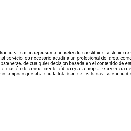
tiers.com no representa ni pretende constituir o sustituir conse
 tal servicio, es necesario acudir a un profesional del área, c
bstenerse, de cualquier decisión basada en el contenido de est
nformación de conocimiento público y a la propia experiencia de
como tampoco que abarque la totalidad de los temas, se encuentr