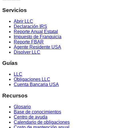
Servicios
Abrir LLC
Declaración IRS
Reporte Anual Estatal
Impuesto de Franquicia
Reporte FBAR
Agente Residente USA
Disolver LLC
Guías
LLC
Obligaciones LLC
Cuenta Bancaria USA
Recursos
Glosario
Base de conocimientos
Centro de ayuda
Calendario de obligaciones
Costo de mantención anual