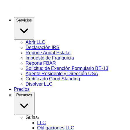
Servicios
Abrir LLC
Declaración IRS
Reporte Anual Estatal
Impuesto de Franquicia
Reporte FBAR
Solicitud de Exención Formulario BE-13
Agente Residente y Dirección USA
Certificado Good Standing
Disolver LLC
Precios
Recursos
Guías
›
LLC
Obligaciones LLC