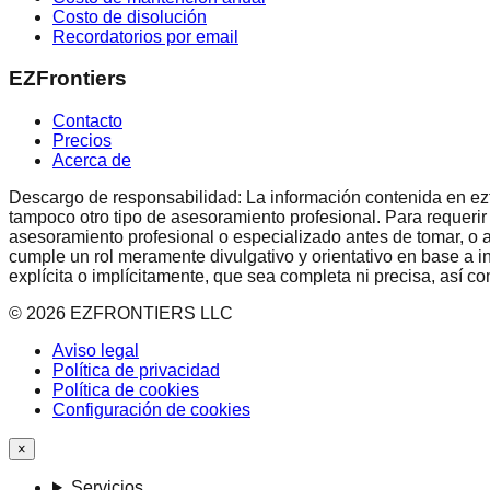
Costo de disolución
Recordatorios por email
EZFrontiers
Contacto
Precios
Acerca de
Descargo de responsabilidad: La información contenida en ezfron
tampoco otro tipo de asesoramiento profesional. Para requerir
asesoramiento profesional o especializado antes de tomar, o a
cumple un rol meramente divulgativo y orientativo en base a i
explícita o implícitamente, que sea completa ni precisa, así 
©
2026
EZFRONTIERS LLC
Aviso legal
Política de privacidad
Política de cookies
Configuración de cookies
×
Servicios