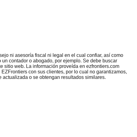
jo ni asesoría fiscal ni legal en el cual confiar, así como
omo un contador o abogado, por ejemplo. Se debe buscar
e sitio web. La información proveída en ezfrontiers.com
 EZFrontiers con sus clientes, por lo cual no garantizamos,
e actualizada o se obtengan resultados similares.