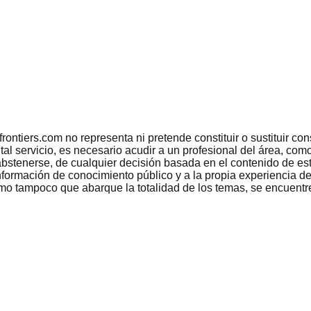
tiers.com no representa ni pretende constituir o sustituir conse
 tal servicio, es necesario acudir a un profesional del área, c
bstenerse, de cualquier decisión basada en el contenido de est
nformación de conocimiento público y a la propia experiencia de
como tampoco que abarque la totalidad de los temas, se encuentr