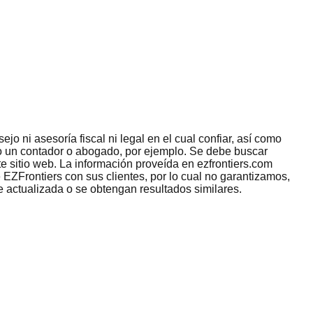
jo ni asesoría fiscal ni legal en el cual confiar, así como
omo un contador o abogado, por ejemplo. Se debe buscar
e sitio web. La información proveída en ezfrontiers.com
 EZFrontiers con sus clientes, por lo cual no garantizamos,
e actualizada o se obtengan resultados similares.