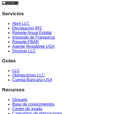
Servicios
Abrir LLC
Declaración IRS
Reporte Anual Estatal
Impuesto de Franquicia
Reporte FBAR
Agente Residente USA
Disolver LLC
Guías
LLC
Obligaciones LLC
Cuenta Bancaria USA
Recursos
Glosario
Base de conocimientos
Centro de ayuda
Calendario de obligaciones