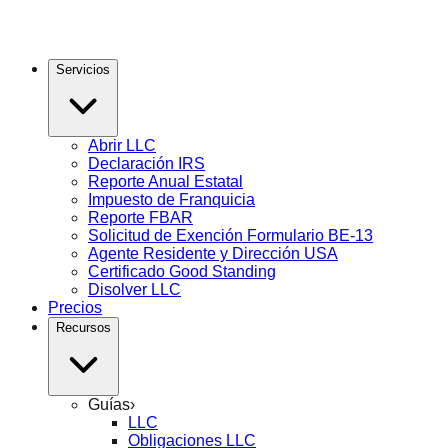
Servicios
Abrir LLC
Declaración IRS
Reporte Anual Estatal
Impuesto de Franquicia
Reporte FBAR
Solicitud de Exención Formulario BE-13
Agente Residente y Dirección USA
Certificado Good Standing
Disolver LLC
Precios
Recursos
Guías
›
LLC
Obligaciones LLC