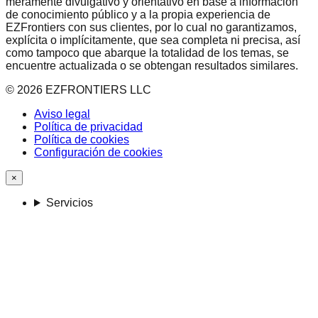
meramente divulgativo y orientativo en base a información
de conocimiento público y a la propia experiencia de
EZFrontiers con sus clientes, por lo cual no garantizamos,
explícita o implícitamente, que sea completa ni precisa, así
como tampoco que abarque la totalidad de los temas, se
encuentre actualizada o se obtengan resultados similares.
©
2026
EZFRONTIERS LLC
Aviso legal
Política de privacidad
Política de cookies
Configuración de cookies
×
Servicios