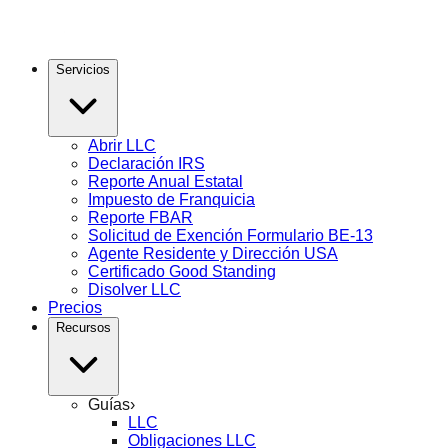
Servicios
Abrir LLC
Declaración IRS
Reporte Anual Estatal
Impuesto de Franquicia
Reporte FBAR
Solicitud de Exención Formulario BE-13
Agente Residente y Dirección USA
Certificado Good Standing
Disolver LLC
Precios
Recursos
Guías
›
LLC
Obligaciones LLC