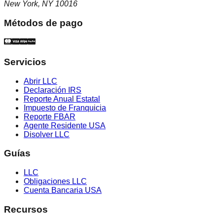
New York, NY 10016
Métodos de pago
Servicios
Abrir LLC
Declaración IRS
Reporte Anual Estatal
Impuesto de Franquicia
Reporte FBAR
Agente Residente USA
Disolver LLC
Guías
LLC
Obligaciones LLC
Cuenta Bancaria USA
Recursos