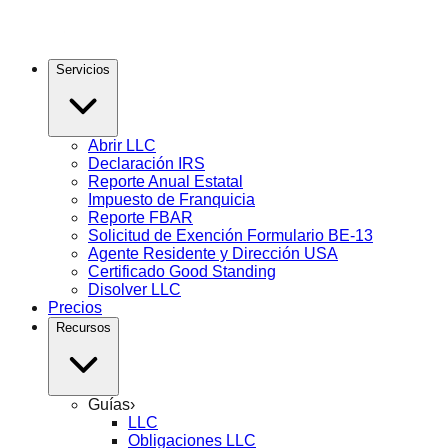
Servicios
Abrir LLC
Declaración IRS
Reporte Anual Estatal
Impuesto de Franquicia
Reporte FBAR
Solicitud de Exención Formulario BE-13
Agente Residente y Dirección USA
Certificado Good Standing
Disolver LLC
Precios
Recursos
Guías
›
LLC
Obligaciones LLC