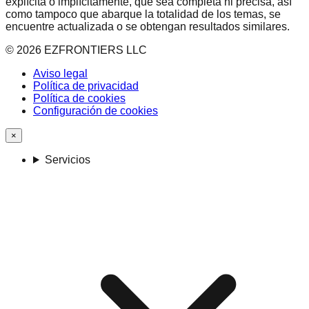
explícita o implícitamente, que sea completa ni precisa, así
como tampoco que abarque la totalidad de los temas, se
encuentre actualizada o se obtengan resultados similares.
©
2026
EZFRONTIERS LLC
Aviso legal
Política de privacidad
Política de cookies
Configuración de cookies
×
Servicios