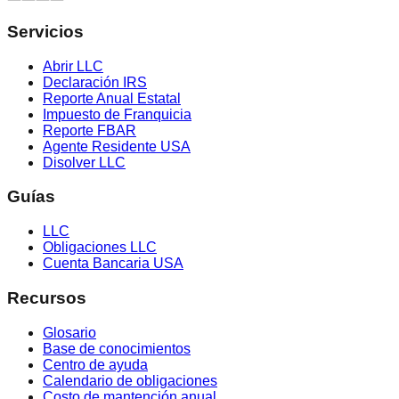
Servicios
Abrir LLC
Declaración IRS
Reporte Anual Estatal
Impuesto de Franquicia
Reporte FBAR
Agente Residente USA
Disolver LLC
Guías
LLC
Obligaciones LLC
Cuenta Bancaria USA
Recursos
Glosario
Base de conocimientos
Centro de ayuda
Calendario de obligaciones
Costo de mantención anual