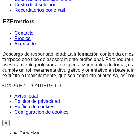
Costo de disolución
Recordatorios por email
EZFrontiers
Contacto
Precios
Acerca de
Descargo de responsabilidad: La información contenida en ezfron
tampoco otro tipo de asesoramiento profesional. Para requerir
asesoramiento profesional o especializado antes de tomar, o a
cumple un rol meramente divulgativo y orientativo en base a i
explícita o implícitamente, que sea completa ni precisa, así 
©
2026
EZFRONTIERS LLC
Aviso legal
Política de privacidad
Política de cookies
Configuración de cookies
×
Servicios