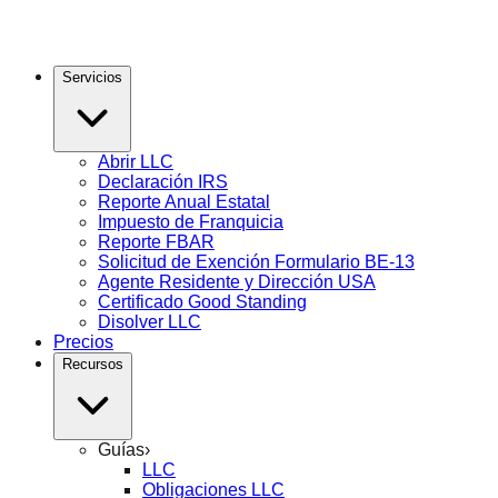
Servicios
Abrir LLC
Declaración IRS
Reporte Anual Estatal
Impuesto de Franquicia
Reporte FBAR
Solicitud de Exención Formulario BE-13
Agente Residente y Dirección USA
Certificado Good Standing
Disolver LLC
Precios
Recursos
Guías
›
LLC
Obligaciones LLC