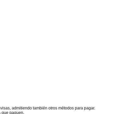
 divisas, admitiendo también otros métodos para pagar.
ra que paguen.