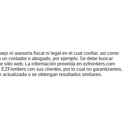
jo ni asesoría fiscal ni legal en el cual confiar, así como
omo un contador o abogado, por ejemplo. Se debe buscar
e sitio web. La información proveída en ezfrontiers.com
 EZFrontiers con sus clientes, por lo cual no garantizamos,
e actualizada o se obtengan resultados similares.