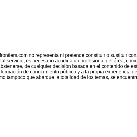
tiers.com no representa ni pretende constituir o sustituir conse
 tal servicio, es necesario acudir a un profesional del área, c
bstenerse, de cualquier decisión basada en el contenido de est
nformación de conocimiento público y a la propia experiencia de
como tampoco que abarque la totalidad de los temas, se encuentr