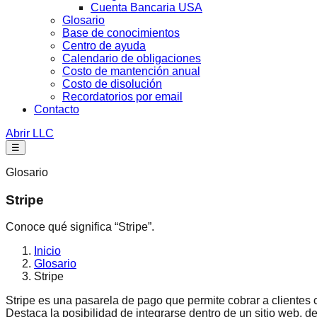
Cuenta Bancaria USA
Glosario
Base de conocimientos
Centro de ayuda
Calendario de obligaciones
Costo de mantención anual
Costo de disolución
Recordatorios por email
Contacto
Abrir LLC
☰
Glosario
Stripe
Conoce qué significa “Stripe”.
Inicio
Glosario
Stripe
Stripe es una pasarela de pago que permite cobrar a clientes c
Destaca la posibilidad de integrarse dentro de un sitio web, d