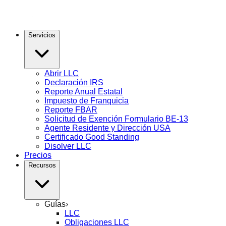
Servicios
Abrir LLC
Declaración IRS
Reporte Anual Estatal
Impuesto de Franquicia
Reporte FBAR
Solicitud de Exención Formulario BE-13
Agente Residente y Dirección USA
Certificado Good Standing
Disolver LLC
Precios
Recursos
Guías
›
LLC
Obligaciones LLC