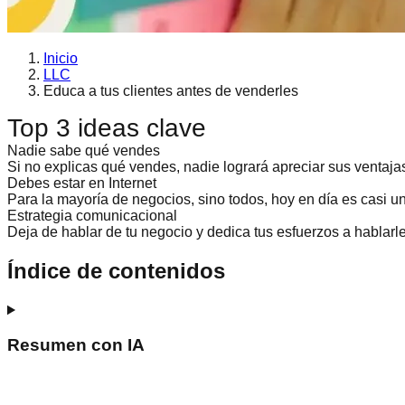
Inicio
LLC
Educa a tus clientes antes de venderles
Top 3 ideas clave
Nadie sabe qué vendes
Si no explicas qué vendes, nadie logrará apreciar sus ventaj
Debes estar en Internet
Para la mayoría de negocios, sino todos, hoy en día es casi un
Estrategia comunicacional
Deja de hablar de tu negocio y dedica tus esfuerzos a hablarl
Índice de contenidos
Resumen con IA