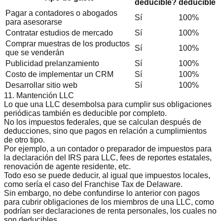
deducible?
deducible
Pagar a contadores o abogados
Sí
100%
para asesorarse
Contratar estudios de mercado
Sí
100%
Comprar muestras de los productos
Sí
100%
que se venderán
Publicidad prelanzamiento
Sí
100%
Costo de implementar un CRM
Sí
100%
Desarrollar sitio web
Sí
100%
11. Mantención LLC
Lo que una LLC desembolsa para cumplir sus obligaciones
periódicas también es deducible por completo.
No los impuestos federales, que se calculan después de
deducciones, sino que pagos en relación a cumplimientos
de otro tipo.
Por ejemplo, a un contador o preparador de impuestos para
la
declaración del IRS para LLC
, fees de reportes estatales,
renovación de agente residente, etc.
Todo eso se puede deducir, al igual que impuestos locales,
como sería el caso del
Franchise Tax de Delaware
.
Sin embargo, no debe confundirse lo anterior con pagos
para cubrir obligaciones de los miembros de una LLC, como
podrían ser declaraciones de renta personales, los cuales no
son deducibles.