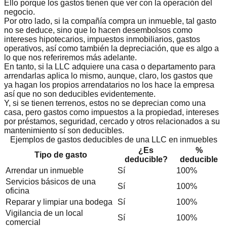
Ello porque los gastos tienen que ver con la operación del
negocio.
Por otro lado, si la compañía compra un inmueble, tal gasto
no se deduce, sino que lo hacen desembolsos como
intereses hipotecarios, impuestos inmobiliarios, gastos
operativos, así como también la depreciación, que es algo a
lo que nos referiremos más adelante.
En tanto, si la LLC adquiere una casa o departamento para
arrendarlas aplica lo mismo, aunque, claro, los gastos que
ya hagan los propios arrendatarios no los hace la empresa
así que no son deducibles evidentemente.
Y, si se tienen terrenos, estos no se deprecian como una
casa, pero gastos como impuestos a la propiedad, intereses
por préstamos, seguridad, cercado y otros relacionados a su
mantenimiento sí son deducibles.
Ejemplos de gastos deducibles de una LLC en inmuebles
¿Es
%
Tipo de gasto
deducible?
deducible
Arrendar un inmueble
Sí
100%
Servicios básicos de una
Sí
100%
oficina
Reparar y limpiar una bodega
Sí
100%
Vigilancia de un local
Sí
100%
comercial