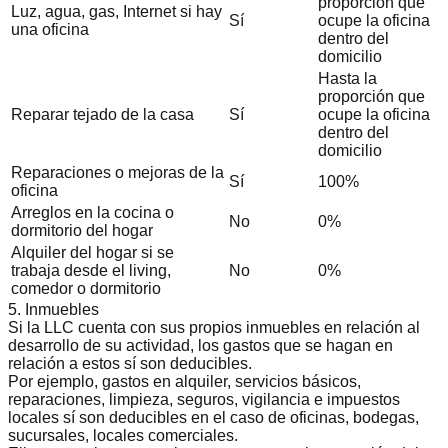
proporción que
Luz, agua, gas, Internet si hay
Sí
ocupe la oficina
una oficina
dentro del
domicilio
Hasta la
proporción que
Reparar tejado de la casa
Sí
ocupe la oficina
dentro del
domicilio
Reparaciones o mejoras de la
Sí
100%
oficina
Arreglos en la cocina o
No
0%
dormitorio del hogar
Alquiler del hogar si se
trabaja desde el living,
No
0%
comedor o dormitorio
5. Inmuebles
Si la LLC cuenta con sus propios inmuebles en relación al
desarrollo de su actividad, los gastos que se hagan en
relación a estos sí son deducibles.
Por ejemplo, gastos en alquiler, servicios básicos,
reparaciones, limpieza, seguros, vigilancia e impuestos
locales sí son deducibles en el caso de oficinas, bodegas,
sucursales, locales comerciales.