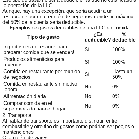
la
operación de la LLC
.
Aunque, hay una excepción, que sería acudir a un
restaurante por una reunión de negocios, donde un máximo
del 50% de la cuenta sería deducible.
Ejemplos de gastos deducibles de una LLC en comida
¿Es
%
Tipo de gasto
deducible?
deducible
Ingredientes necesarios para
Sí
100%
preparar comida que se venderá
Productos alimenticios para
Sí
100%
revender
Comida en restaurante por reunión
Hasta un
Sí
de negocios
50%
Comida en restaurante sin motivo
No
0%
laboral
Alimentación diaria
No
0%
Comprar comida en el
No
0%
supermercado para el hogar
2. Transporte
Al hablar de transporte es importante distinguir entre
combustible y otro tipo de gastos como podrían ser peajes o
mantenciones.
O también, de viajes.