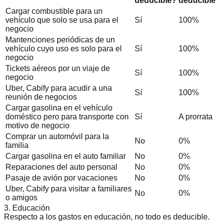
deducible?
deducible
Cargar combustible para un
vehículo que solo se usa para el
Sí
100%
negocio
Mantenciones periódicas de un
vehículo cuyo uso es solo para el
Sí
100%
negocio
Tickets aéreos por un viaje de
Sí
100%
negocio
Uber, Cabify para acudir a una
Sí
100%
reunión de negocios
Cargar gasolina en el vehículo
doméstico pero para transporte con
Sí
A prorrata
motivo de negocio
Comprar un automóvil para la
No
0%
familia
Cargar gasolina en el auto familiar
No
0%
Reparaciones del auto personal
No
0%
Pasaje de avión por vacaciones
No
0%
Uber, Cabify para visitar a familiares
No
0%
o amigos
3. Educación
Respecto a los gastos en educación, no todo es deducible.