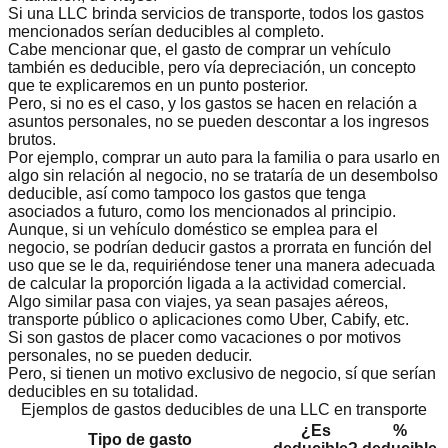
Si una LLC brinda servicios de transporte, todos los gastos
mencionados serían deducibles al completo.
Cabe mencionar que, el gasto de comprar un vehículo
también es deducible, pero vía depreciación, un concepto
que te explicaremos en un punto posterior.
Pero, si no es el caso, y los gastos se hacen en relación a
asuntos personales, no se pueden descontar a los ingresos
brutos.
Por ejemplo, comprar un auto para la familia o para usarlo en
algo sin relación al negocio, no se trataría de un desembolso
deducible, así como tampoco los gastos que tenga
asociados a futuro, como los mencionados al principio.
Aunque, si un vehículo doméstico se emplea para el
negocio, se podrían deducir gastos a prorrata en función del
uso que se le da, requiriéndose tener una manera adecuada
de calcular la proporción ligada a la actividad comercial.
Algo similar pasa con viajes, ya sean pasajes aéreos,
transporte público o aplicaciones como Uber, Cabify, etc.
Si son gastos de placer como vacaciones o por motivos
personales, no se pueden deducir.
Pero, si tienen un motivo exclusivo de negocio, sí que serían
deducibles en su totalidad.
Ejemplos de gastos deducibles de una LLC en transporte
¿Es
%
Tipo de gasto