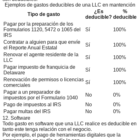
Ejemplos de gastos deducibles de una LLC en mantención
¿Es
%
Tipo de gasto
deducible?
deducible
Pagar por la preparación de los
Formularios 1120, 5472 o 1065 del
Sí
100%
IRS
Contratar a alguien para que envíe
Sí
100%
el Reporte Anual Estatal
Renovar el agente residente de la
Sí
100%
LLC
Pagar impuesto de franquicia de
Sí
100%
Delaware
Renovación de permisos o licencias
Sí
100%
comerciales
Pagar a un preparador de
No
0%
impuestos por el Formulario 1040
Pago de impuestos al IRS
No
0%
Pagar multas del IRS
No
0%
12. Software
Todo gasto en software que una LLC realice es deducible en
tanto este tenga relación con el negocio.
Por ejemplo, el pago de herramientas digitales que la