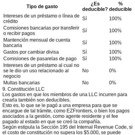
¿Es
%
Tipo de gasto
deducible?
deducible
Intereses de un préstamo o línea de
Sí
100%
crédito
Comisiones bancarias por transferir
Sí
100%
o recibir pagos
Mantención mensual de cuenta
Sí
100%
bancaria
Gastos por cambiar divisa
Sí
100%
Comisiones de pasarelas de pago
Sí
100%
Intereses de un préstamo al cual no
se le dio un uso relacionado al
No
0%
negocio
Multas bancarias
No
0%
9. Constitución LLC
Los gastos en que los miembros de una LLC incurren para
crearla también son deducibles.
Esto es, lo que se le pagó a una empresa para que se
encargue de tal trámite, como EZFrontiers, o bien los pagos
asociados a la gestión, como agente residente y el fee
pagado al estado en que se creó la compañía.
Según estipula la
Sección 195 del Internal Revenue Code
, si
el costo de constitución no supera los $5.000, se puede