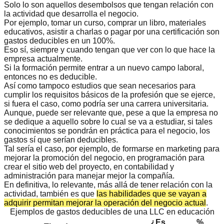
Solo lo son aquellos desembolsos que tengan
relación con
la actividad que desarrolla el negocio
.
Por ejemplo, tomar un curso, comprar un libro, materiales
educativos, asistir a charlas o pagar por una certificación son
gastos deducibles en un 100%.
Eso sí, siempre y cuando tengan que ver con lo que hace la
empresa actualmente.
Si la formación permite entrar a un nuevo campo laboral,
entonces no es deducible.
Así como tampoco estudios que sean necesarios para
cumplir los requisitos básicos de la profesión que se ejerce,
si fuera el caso, como podría ser una carrera universitaria.
Aunque, puede ser relevante que, pese a que la empresa no
se dedique a aquello sobre lo cual se va a estudiar, si tales
conocimientos se pondrán en práctica para el negocio, los
gastos sí que serían deducibles.
Tal sería el caso, por ejemplo, de formarse en marketing para
mejorar la promoción del negocio, en programación para
crear el sitio web del proyecto, en contabilidad y
administración para manejar mejor la compañía.
En definitiva, lo relevante, más allá de tener relación con la
actividad, también es que
las habilidades que se vayan a
adquirir permitan mejorar la operación del negocio actual
.
Ejemplos de gastos deducibles de una LLC en educación
¿Es
%