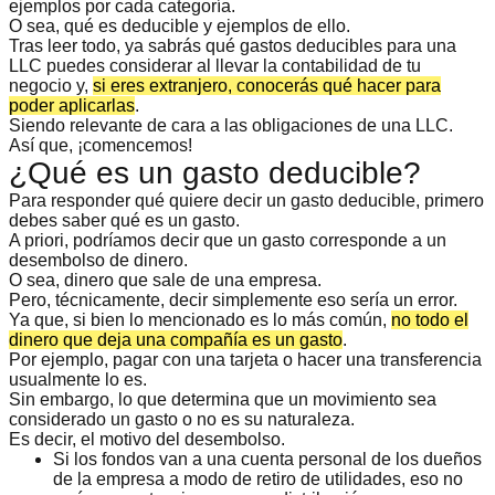
ejemplos por cada categoría.
O sea, qué es deducible y ejemplos de ello.
Tras leer todo, ya sabrás qué gastos deducibles para una
LLC puedes considerar al llevar la contabilidad de tu
negocio y,
si eres extranjero, conocerás qué hacer para
poder aplicarlas
.
Siendo relevante de cara a las
obligaciones de una LLC
.
Así que, ¡comencemos!
¿Qué es un gasto deducible?
Para responder qué quiere decir un gasto deducible, primero
debes saber
qué es un gasto
.
A priori, podríamos decir que un gasto corresponde a un
desembolso de dinero.
O sea, dinero que sale de una empresa.
Pero, técnicamente, decir simplemente eso sería un error.
Ya que, si bien lo mencionado es lo más común,
no todo el
dinero que deja una compañía es un gasto
.
Por ejemplo, pagar con una tarjeta o hacer una transferencia
usualmente lo es.
Sin embargo, lo que determina que un movimiento sea
considerado un gasto o no es su naturaleza.
Es decir, el
motivo del desembolso
.
Si los fondos van a una cuenta personal de los dueños
de la empresa a modo de retiro de utilidades, eso no