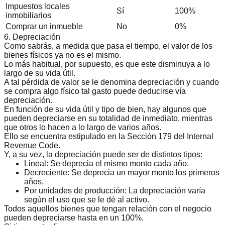
Impuestos locales
Sí
100%
inmobiliarios
Comprar un inmueble
No
0%
6. Depreciación
Como sabrás, a medida que pasa el tiempo, el valor de los
bienes físicos ya no es el mismo.
Lo más habitual, por supuesto, es que este disminuya a lo
largo de su vida útil.
A tal
pérdida de valor
se le denomina depreciación y cuando
se compra algo físico tal gasto puede deducirse vía
depreciación.
En función de su vida útil y tipo de bien, hay algunos que
pueden depreciarse en su totalidad de inmediato, mientras
que otros lo hacen a lo largo de varios años.
Ello se encuentra estipulado en la
Sección 179 del Internal
Revenue Code
.
Y, a su vez, la depreciación puede ser de distintos tipos:
Lineal:
Se deprecia el mismo monto cada año.
Decreciente:
Se deprecia un mayor monto los primeros
años.
Por unidades de producción:
La depreciación varía
según el uso que se le dé al activo.
Todos aquellos bienes que tengan relación con el negocio
pueden depreciarse hasta en un 100%.