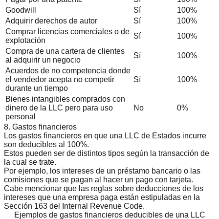
Goodwill
Sí
100%
Adquirir derechos de autor
Sí
100%
Comprar licencias comerciales o de
Sí
100%
explotación
Compra de una cartera de clientes
Sí
100%
al adquirir un negocio
Acuerdos de no competencia donde
el vendedor acepta no competir
Sí
100%
durante un tiempo
Bienes intangibles comprados con
dinero de la LLC pero para uso
No
0%
personal
8. Gastos financieros
Los gastos financieros en que una LLC de Estados incurre
son deducibles al 100%.
Estos pueden ser de distintos tipos según la transacción de
la cual se trate.
Por ejemplo, los intereses de un préstamo bancario o las
comisiones que se pagan al hacer un pago con tarjeta.
Cabe mencionar que las reglas sobre deducciones de los
intereses que una empresa paga están estipuladas en la
Sección 163 del Internal Revenue Code
.
Ejemplos de gastos financieros deducibles de una LLC