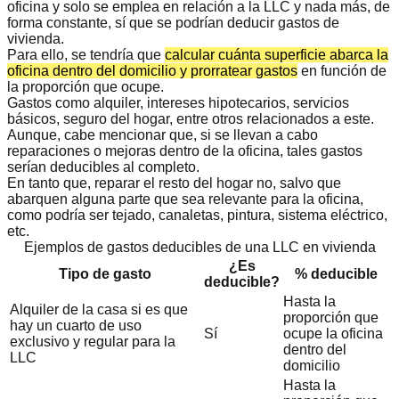
oficina y solo se emplea en relación a la LLC y nada más, de
forma constante, sí que se podrían deducir gastos de
vivienda.
Para ello, se tendría que
calcular cuánta superficie abarca la
oficina dentro del domicilio y prorratear gastos
en función de
la proporción que ocupe.
Gastos como alquiler, intereses hipotecarios, servicios
básicos, seguro del hogar, entre otros relacionados a este.
Aunque, cabe mencionar que, si se llevan a cabo
reparaciones o mejoras dentro de la oficina, tales gastos
serían deducibles al completo.
En tanto que, reparar el resto del hogar no, salvo que
abarquen alguna parte que sea relevante para la oficina,
como podría ser tejado, canaletas, pintura, sistema eléctrico,
etc.
Ejemplos de gastos deducibles de una LLC en vivienda
¿Es
Tipo de gasto
% deducible
deducible?
Hasta la
Alquiler de la casa si es que
proporción que
hay un cuarto de uso
Sí
ocupe la oficina
exclusivo y regular para la
dentro del
LLC
domicilio
Hasta la