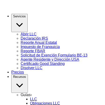
Servicios
Abrir LLC
Declaración IRS
Reporte Anual Estatal
Impuesto de Franquicia
Reporte FBAR
Solicitud de Exención Formulario BE-13
Agente Residente y Dirección USA
Certificado Good Standing
Disolver LLC
Precios
Recursos
Guías
›
LLC
Obligaciones LLC