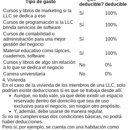
Tipo de gasto
deducible?
deducible
Cursos y libros de marketing si la
Sí
100%
LLC se dedica a eso
Cursos de programación si la LLC
Sí
100%
brinda servicios de software
Cursos de contabilidad o
administración para una mejor
Sí
100%
gestión del negocio
Material educativo como lápices,
Sí
100%
cuadernos, software
Cursos y libros de algo sin relación
No
0%
a lo que se dedica el negocio
Carrera universitaria
No
0%
4. Vivienda
En el caso de la vivienda de los miembros de una LLC, solo
podrían existir deducciones si es que se trabaja desde allí.
Aunque, no todo vale, ya que debe existir un espacio
reservado dentro del domicilio que sea de
uso
exclusivo para el negocio
, sin ningún otro propósito.
Y, además, debe usarse de manera regular.
Si no se cumplen esas dos condiciones básicas, no podrá
haber deducciones.
Pero si, por ejemplo, se cuenta con una habitación como