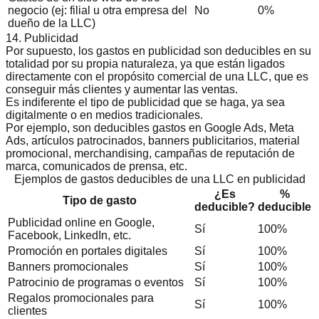
negocio (ej: filial u otra empresa del
No
0%
dueño de la LLC)
14. Publicidad
Por supuesto, los gastos en publicidad son deducibles en su
totalidad por su propia naturaleza, ya que están ligados
directamente con el propósito comercial de una LLC, que es
conseguir más clientes y aumentar las ventas.
Es indiferente el tipo de publicidad que se haga, ya sea
digitalmente o en medios tradicionales.
Por ejemplo, son deducibles gastos en Google Ads, Meta
Ads, artículos patrocinados, banners publicitarios, material
promocional, merchandising, campañas de reputación de
marca, comunicados de prensa, etc.
Ejemplos de gastos deducibles de una LLC en publicidad
¿Es
%
Tipo de gasto
deducible?
deducible
Publicidad online en Google,
Sí
100%
Facebook, LinkedIn, etc.
Promoción en portales digitales
Sí
100%
Banners promocionales
Sí
100%
Patrocinio de programas o eventos
Sí
100%
Regalos promocionales para
Sí
100%
clientes